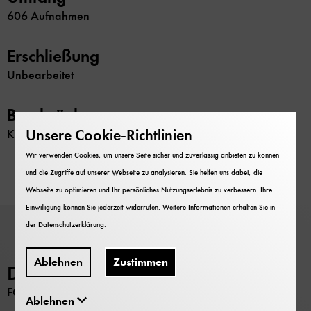
606 Aufnahmen
Erschließung
Unbearbeitet
Beschränkung
Unsere Cookie-Richtlinien
Keine
Wir verwenden Cookies, um unsere Seite sicher und zuverlässig anbieten zu können
und die Zugriffe auf unserer Webseite zu analysieren. Sie helfen uns dabei, die
Webseite zu optimieren und Ihr persönliches Nutzungserlebnis zu verbessern. Ihre
Einwilligung können Sie jederzeit widerrufen. Weitere Informationen erhalten Sie in
der
Datenschutzerklärung
.
Ablehnen
Zustimmen
Deutsches Museum
FORSCHUNG
Ablehnen