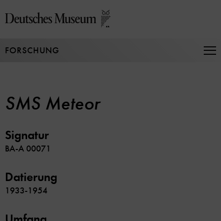
Direkt
zum
Seiteninhalt
springen
FORSCHUNG
Na
auf
un
zu
SMS Meteor
Signatur
BA-A 00071
Datierung
1933-1954
Umfang