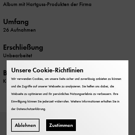
Album mit Hartguss-Produkten der Firma
Umfang
26 Aufnahmen
Erschließung
Unbearbeitet
Unsere Cookie-Richtlinien
Beschränkung
Wir verwenden Cookies, um unsere Seite sicher und zuverlässig anbieten zu können
Keine
und die Zugriffe auf unserer Webseite zu analysieren. Sie helfen uns dabei, die
Webseite zu optimieren und Ihr persönliches Nutzungserlebnis zu verbessern. Ihre
Einwilligung können Sie jederzeit widerrufen. Weitere Informationen erhalten Sie in
der
Datenschutzerklärung
.
Ablehnen
Zustimmen