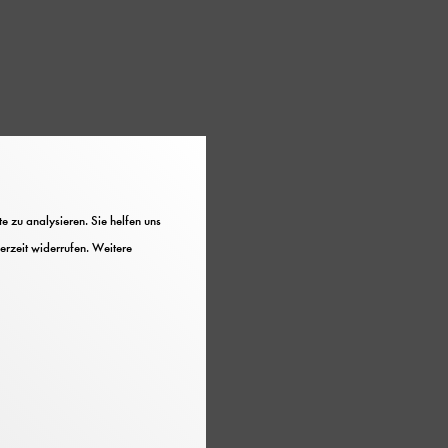
eltkrieg
 zu analysieren. Sie helfen uns
erzeit widerrufen. Weitere