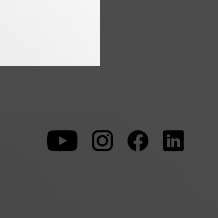
Zu
Zu
Zu
unserer
unserer
unserer
Youtube-
Instagram-
Faceboo
Seite
Seite
Seite