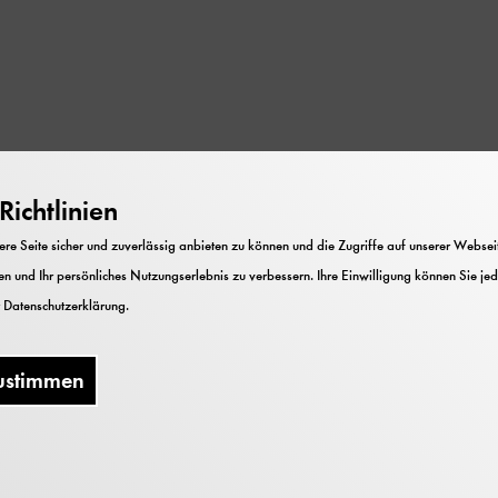
ichtlinien
Ballonen und deren militärischen Einsatz im Ersten W
e Seite sicher und zuverlässig anbieten zu können und die Zugriffe auf unserer Webseite
n und Ihr persönliches Nutzungserlebnis zu verbessern. Ihre Einwilligung können Sie jed
r
Datenschutzerklärung
.
ustimmen