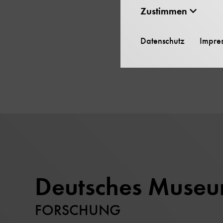
Zustimmen
Beschränk
Datenschutz
Impre
Keine
Deutsches Muse
FORSCHUNG