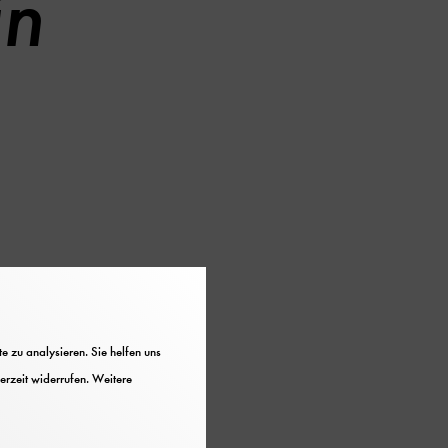
in
 zu analysieren. Sie helfen uns
es Deutschen Museums
erzeit widerrufen. Weitere