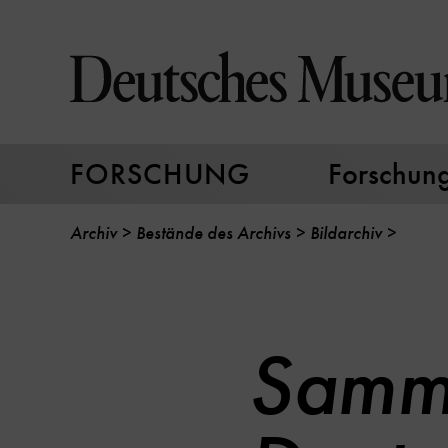
Direkt
zum
Seiteninhalt
springen
FORSCHUNG
Forschungs
Archiv
Bestände des Archivs
Bildarchiv
Samm