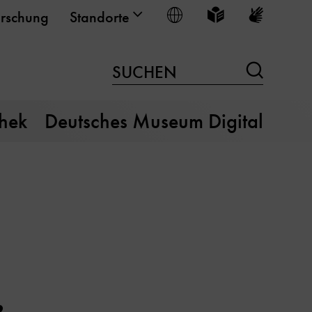
Sprache wählen
Leichte Sprache
Gebärden
rschung
Standorte
Suchen
SUCHEN
thek
Deutsches Museum Digital