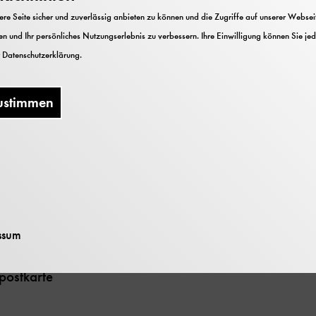
e Seite sicher und zuverlässig anbieten zu können und die Zugriffe auf unserer Webseite
n und Ihr persönliches Nutzungserlebnis zu verbessern. Ihre Einwilligung können Sie jed
r
Datenschutzerklärung
.
ustimmen
vom Besuch verschiedener Häfen an Nord- und Ostse
ssum
postkarte