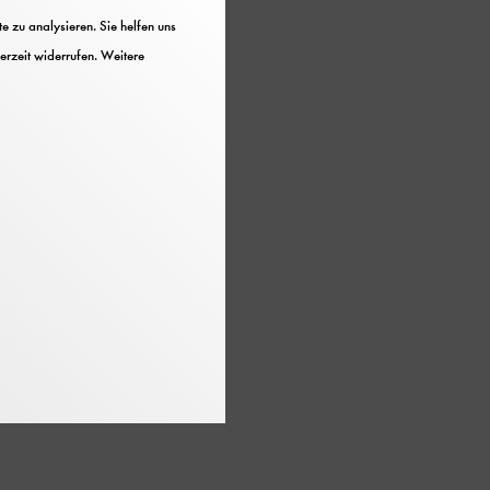
 zu analysieren. Sie helfen uns
erzeit widerrufen. Weitere
e und vom gesunkenen