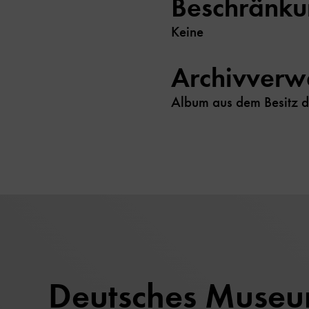
Beschränk
Keine
Archivverw
Album aus dem Besitz 
Deutsches Muse