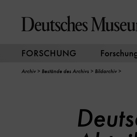
Direkt
zum
Seiteninhalt
springen
FORSCHUNG
Forschungs
Archiv
Bestände des Archivs
Bildarchiv
Deuts