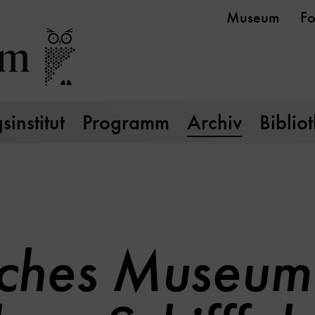
Museum
Fo
institut
Programm
Archiv
Biblio
ches Museum