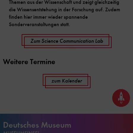
Themen aus der Wissenschaft und zeigt gleichzeitig
die Wissensentstehung in der Forschung auf. Zudem
finden hier immer wieder spannende
Sonderveranstaltungen statt.
Zum Science Communication Lab
Weitere Termine
zum Kalender
Seite
nach
oben
scrol
Deutsches Museum
MUSEUMSINSEL