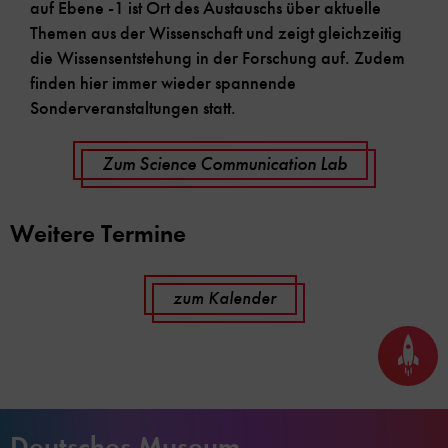
auf Ebene -1 ist Ort des Austauschs über aktuelle
Themen aus der Wissenschaft und zeigt gleichzeitig
die Wissensentstehung in der Forschung auf. Zudem
finden hier immer wieder spannende
Sonderveranstaltungen statt.
Zum Science Communication Lab
Weitere Termine
zum Kalender
Seite
nach
oben
scrol
Deutsches Museum