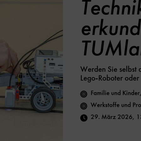
Technik
erkund
TUMla
Werden Sie selbst a
Lego-Roboter oder 
Familie und Kinder
Werkstoffe und Pr
29. März 2026
,
1