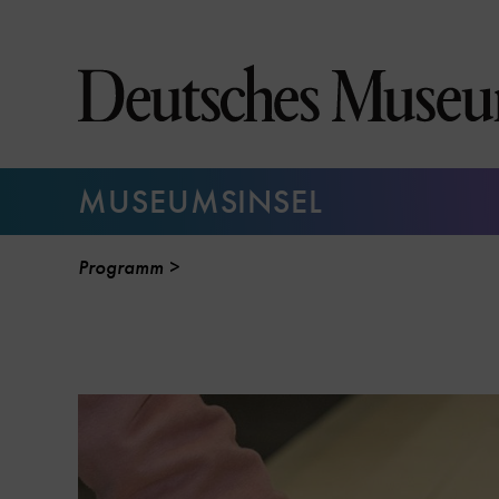
Direkt
zum
Seiteninhalt
springen
MUSEUMSINSEL
Programm