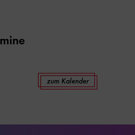
rmine
zum Kalender