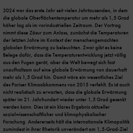
2024 war das erste Jahr seit vielen Jahrtausenden, in dem
die globale Oberflächentemperatur um mehr als 1,5 Grad
höher lag als im vorindustriellen Zeitraum. Der Vortrag
nimmt diese Zäsur zum Anlass, zunächst die Temperaturen
der letzten Jahre im Kontext der menschengemachten
globalen Erwärmung zu beleuchten. Zwar gibt es keine
Belege dafür, dass die Temperaturentwicklung jetzt völlig
aus den Fugen gerät, aber die Welt bewegt sich fast
unaufhaltsam auf eine globale Erwärmung von dauerhaft
mehr als 1,5 Grad hin. Damit wäre ein wesentliches Ziel
des Pariser Klimaabkommens von 2015 verfehlt. Es ist auch
nicht realistisch zu erwarten, dass die globale Erwärmung
später im 21. Jahrhundert wieder unter 1,5 Grad gesenkt
werden kann. Dies ist ein klares Ergebnis aktueller
sozialwissenschaftlicher und klimaphysikalischer
Forschung. Andererseits hält die internationale Klimapolitik
zumindest in ihrer Rhetorik unverändert am 1,5-Grad-Ziel