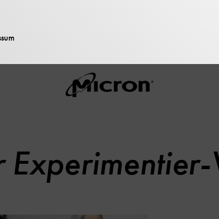
ssum
bedanken uns für die Unterstützung der Micron Founda
 Experimentier-