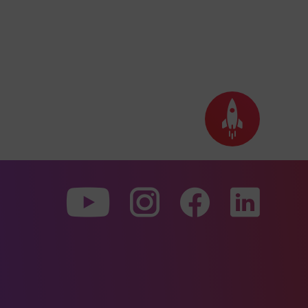
Seite
nach
oben
scrollen
Zu
Zu
Zu
unserer
unserer
unserer
Youtube-
Instagram-
Faceboo
Seite
Seite
Seite