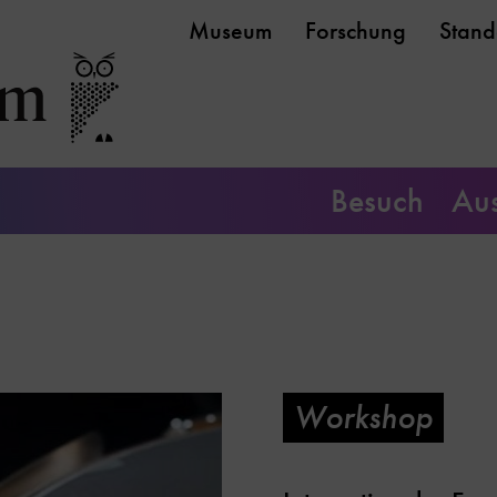
Museum
Forschung
Stand
Besuch
Aus
Workshop