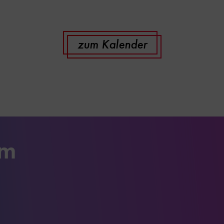
zum Kalender
um