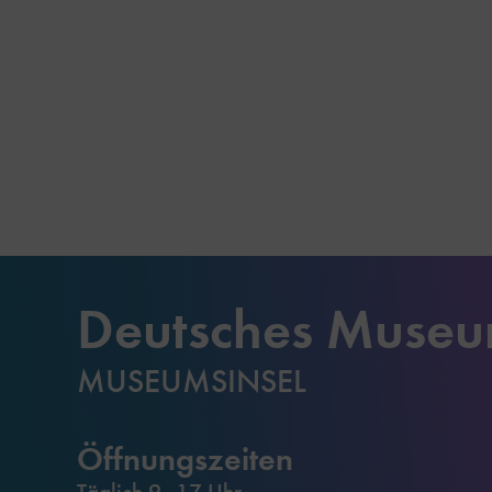
Deutsches Muse
MUSEUMSINSEL
Öffnungszeiten
Täglich 9–17 Uhr