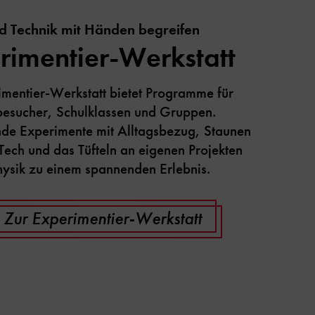
d Technik mit Händen begreifen
rimentier-Werkstatt
imentier-Werkstatt bietet Programme für
sucher, Schulklassen und Gruppen.
nde Experimente mit Alltagsbezug, Staunen
Tech und das Tüfteln an eigenen Projekten
ysik zu einem spannenden Erlebnis.
Zur Experimentier-Werkstatt