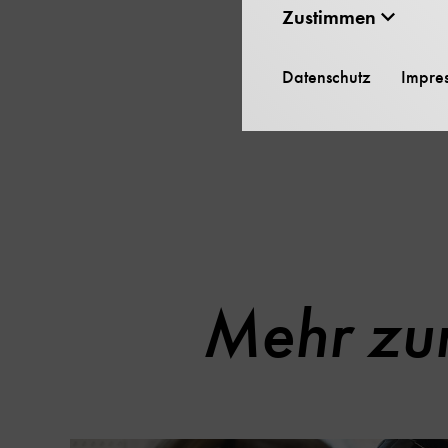
Zustimmen
Datenschutz
Impre
Wir 
Mehr zur