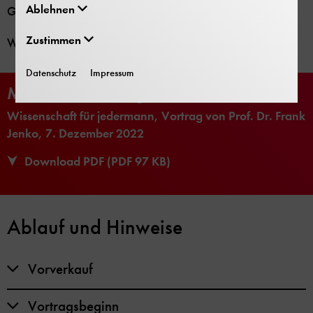
Ablehnen
Gebiet werden vorgestellt.
Zustimmen
Weitere Informationen finden sie im Download.
Datenschutz
Impressum
Mehr zum Vortrag
Wissenschaft für jedermann, Vortrag von Prof. Dr. Frank
Jenko, 7. Dezember 2022
Download PDF (PDF 97 KB)
Ablauf und Hinweise
Vorverkauf
Vortragsbeginn