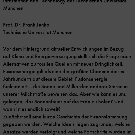
Information and Technology der Technischen Universität
München
Prof. Dr. Frank Jenko
Technische Universität München
Vor dem Hintergrund aktueller Entwicklungen im Bezug
auf Klima und Energieversorgung stellt sich die Frage nach
Alternativen zu fossilen Quellen mit neuer Dringlichkeit.
Fusionsenergie gilt als eine der größten Chancen dieses
Jahrhunderts auf diesem Gebiet. Fusionsenergie
funktioniert – die Sonne und Milliarden anderer Sterne in
unserer Milchstraße beweisen das. Aber wie kann es uns
gelingen, das Sonnenfeuer auf die Erde zu holen? Und
wann ist es endlich soweit?
Zunächst soll eine kurze Geschichte der Fusionsforschung
gegeben werden. Welche Ideen liegen zugrunde, welche
Ansätze werden verfolgt und welche Fortschritte wurden im