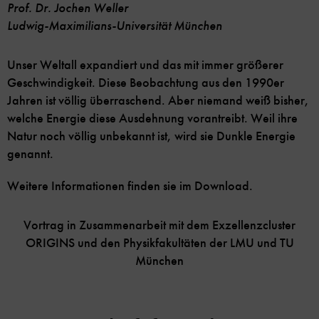
Prof. Dr. Jochen Weller
Ludwig-Maximilians-Universität München
Unser Weltall expandiert und das mit immer größerer
Geschwindigkeit. Diese Beobachtung aus den 1990er
Jahren ist völlig überraschend. Aber niemand weiß bisher,
welche Energie diese Ausdehnung vorantreibt. Weil ihre
Natur noch völlig unbekannt ist, wird sie Dunkle Energie
genannt.
Weitere Informationen finden sie im Download.
Vortrag in Zusammenarbeit mit dem Exzellenzcluster
ORIGINS und den Physikfakultäten der LMU und TU
München