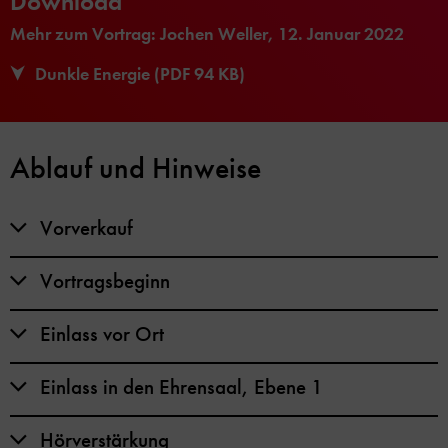
Download
Mehr zum Vortrag: Jochen Weller, 12. Januar 2022
Dunkle Energie (PDF 94 KB)
Ablauf und Hinweise
Vorverkauf
Vortragsbeginn
Einlass vor Ort
Einlass in den Ehrensaal, Ebene 1
Hörverstärkung