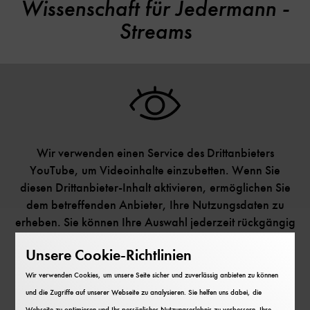
Wissenschaft für Jedermann -
Streams
Wir verwenden einen Service des Drittanbieters
YouTube, um Videoinhalte einzubetten. Wenn Sie
diesen Drittanbieter-Inhalt aktivieren, ermöglichen Sie
dem betreffenden Anbieter, Ihre Nutzungsdaten zu
erheben. Sie können Ihre Auswahl jederzeit rückgängig
machen. Weitere Informationen zur Nutzung von
Unsere Cookie-Richtlinien
Drittanbieter-Inhalten erhalten Sie in unserer
Datenschutzerklärung.
Wir verwenden Cookies, um unsere Seite sicher und zuverlässig anbieten zu können
und die Zugriffe auf unserer Webseite zu analysieren. Sie helfen uns dabei, die
Datenschutzerklärung anzeigen
Webseite zu optimieren und Ihr persönliches Nutzungserlebnis zu verbessern. Ihre