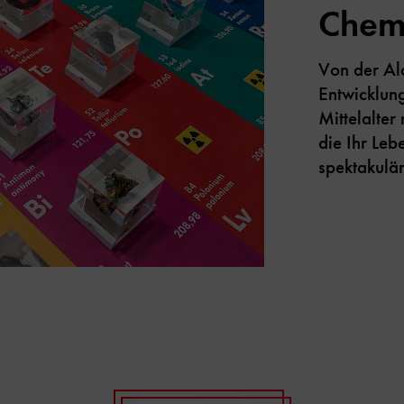
Chem
Von der Alc
Entwicklung
Mittelalter
die Ihr Leb
spektakulä