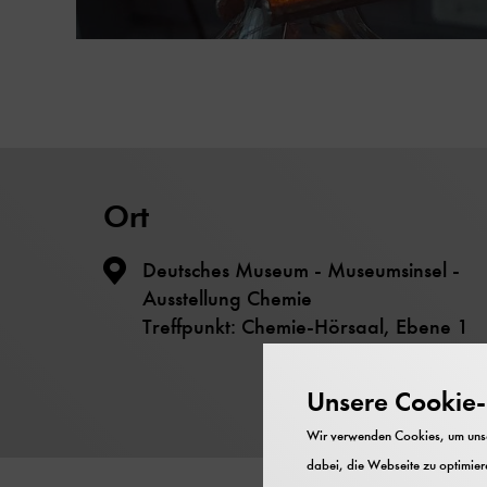
Ort
Deutsches Museum - Museumsinsel -
Ausstellung Chemie
Treffpunkt: Chemie-Hörsaal, Ebene 1
Unsere Cookie-R
Wir verwenden Cookies, um unser
dabei, die Webseite zu optimiere