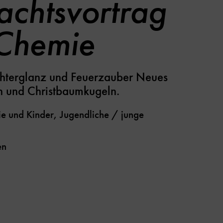
chtsvortrag
 Chemie
ichterglanz und Feuerzauber Neues
 und Christbaumkugeln.
e und Kinder, Jugendliche / junge
en