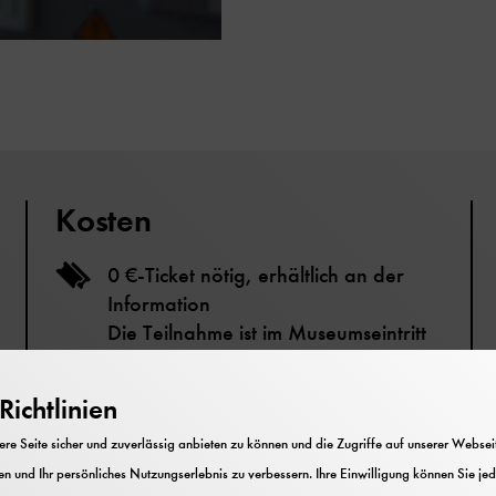
Kosten
0 €-Ticket nötig, erhältlich an der
Information
Die Teilnahme ist im Museumseintritt
enthalten.
ichtlinien
Für Familien geeignet
e Seite sicher und zuverlässig anbieten zu können und die Zugriffe auf unserer Webseite
n und Ihr persönliches Nutzungserlebnis zu verbessern. Ihre Einwilligung können Sie jed