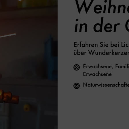
Weihna
in der
Erfahren Sie bei L
über Wunderkerzen
Erwachsene, Famili
Erwachsene
Naturwissenschaft