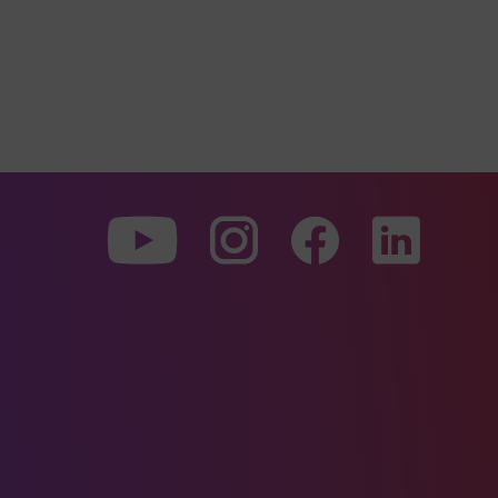
Zu
Zu
Zu
unserer
unserer
unserer
Youtube-
Instagram-
Faceboo
Seite
Seite
Seite