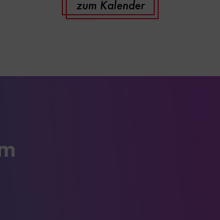
zum Kalender
um