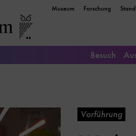
Museum
Forschung
Stand
Besuch
Aus
Vorführung