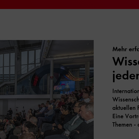
Mehr erf
Wiss
jede
Internati
Wissenscha
aktuellen 
Eine Vortr
Themen - 