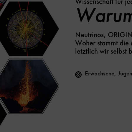
Wissenschaft für j
Warum 
Neutrinos, ORIGIN
Woher stammt die M
letztlich wir selbst
Erwachsene, Jugen