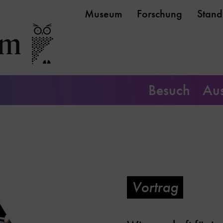
Museum
Forschung
Stand
Besuch
Aus
Vortrag