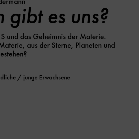
edermann
gibt es uns?
S und das Geheimnis der Materie.
aterie, aus der Sterne, Planeten und
 bestehen?
dliche / junge Erwachsene