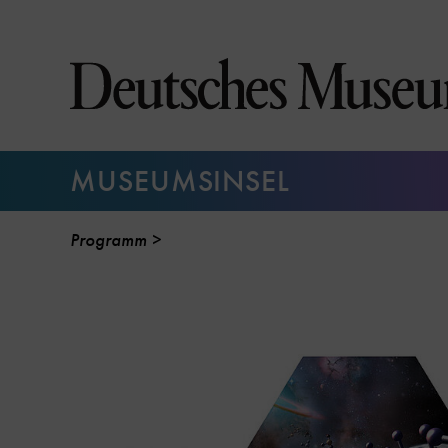
Direkt
zum
Seiteninhalt
springen
MUSEUMSINSEL
Programm