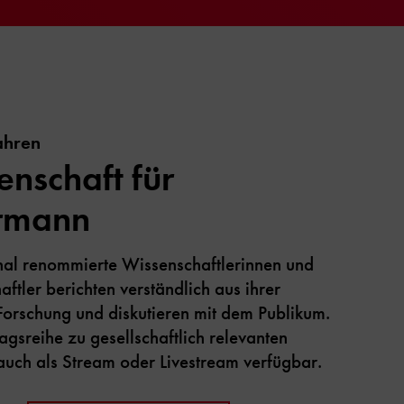
ahren
enschaft für
rmann
onal renommierte Wissenschaftlerinnen und
ftler berichten verständlich aus ihrer
Forschung und diskutieren mit dem Publikum.
agsreihe zu gesellschaftlich relevanten
auch als Stream oder Livestream verfügbar.