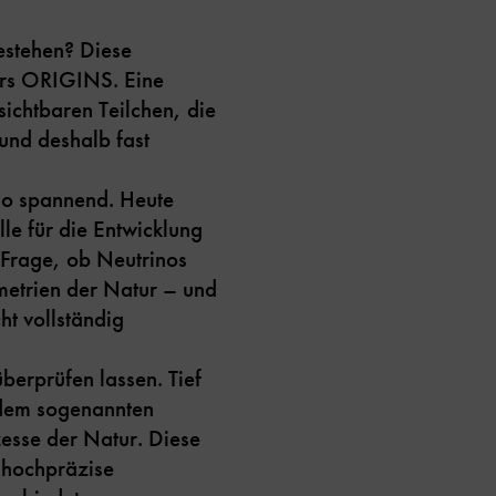
bestehen? Diese
ers ORIGINS. Eine
ichtbaren Teilchen, die
und deshalb fast
so spannend. Heute
le für die Entwicklung
 Frage, ob Neutrinos
metrien der Natur – und
ht vollständig
berprüfen lassen. Tief
 dem sogenannten
esse der Natur. Diese
 hochpräzise