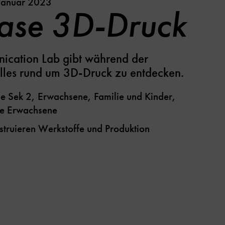
 Januar 2023
ase 3D-Druck
ication Lab gibt während der
lles rund um 3D-Druck zu entdecken.
le Sek 2, Erwachsene, Familie und Kinder,
ge Erwachsene
nstruieren
Werkstoffe und Produktion