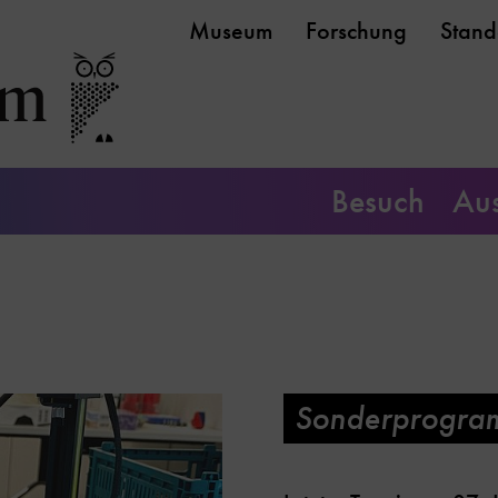
Museum
Forschung
Stand
Besuch
Aus
Sonderprogra