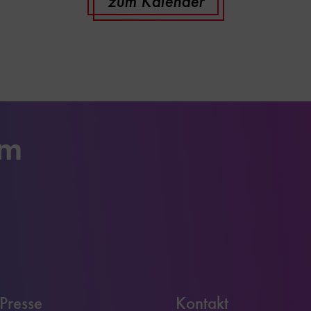
zum Kalender
um
Presse
Kontakt