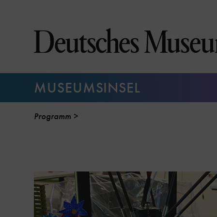
Direkt
zum
Seiteninhalt
springen
MUSEUMSINSEL
Programm