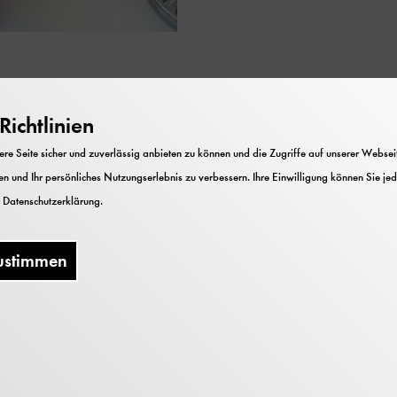
ichtlinien
e Seite sicher und zuverlässig anbieten zu können und die Zugriffe auf unserer Webseite
Kosten
n und Ihr persönliches Nutzungserlebnis zu verbessern. Ihre Einwilligung können Sie jed
r
Datenschutzerklärung
.
Die Teilnahme ist im Museumseintritt
enthalten.
ustimmen