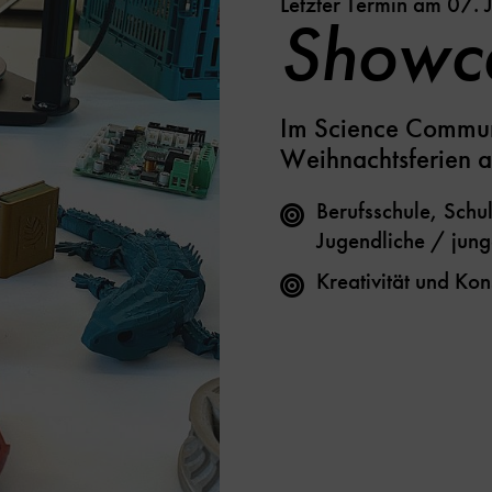
Letzter Termin am 07.
Showc
Im Science Commun
Weihnachtsferien a
Berufsschule, Schu
Jugendliche / jun
Kreativität und Ko