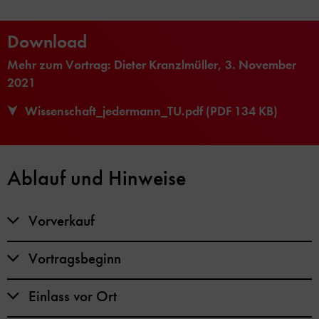
Download
Mehr zum Vortrag: Dieter Kranzlmüller, 3. November
2021
Wissenschaft_jedermann_TU.pdf (PDF 134 KB)
Ablauf und Hinweise
Vorverkauf
Vortragsbeginn
Einlass vor Ort