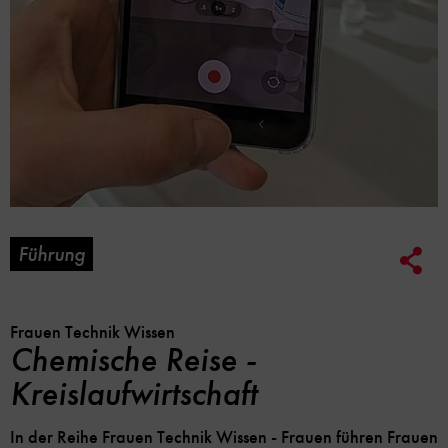
Führung
Soc
Me
Lin
Opt
Frauen Technik Wissen
Chemische Reise -
Kreislaufwirtschaft
In der Reihe Frauen Technik Wissen - Frauen führen Frauen