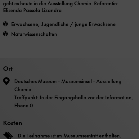
geht es heute in die Ausstellung Chemie. Referentin:
Elisenda Passola Lizandra
Erwachsene, Jugendliche / junge Erwachsene
Naturwissenschaften
Ort
Deutsches Museum - Museumsinsel - Ausstellung
Chemie
Treffpunkt: In der Eingangshalle vor der Information,
Ebene 0
Kosten
Die Teilnahme ist im Museumseintritt enthalten.