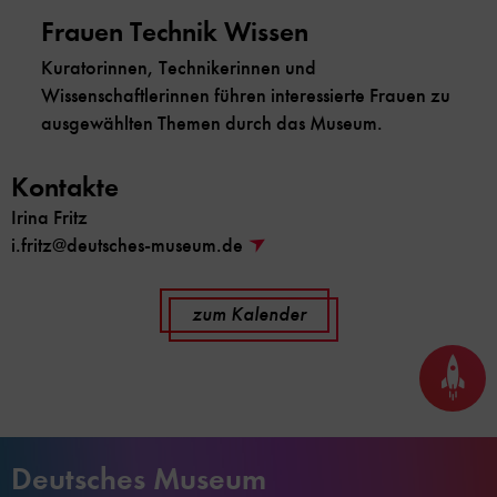
Frauen Technik Wissen
Kuratorinnen, Technikerinnen und
Wissenschaftlerinnen führen interessierte Frauen zu
ausgewählten Themen durch das Museum.
Kontakte
Irina Fritz
i.fritz@deutsches-museum.de
zum Kalender
Seite
nach
oben
scrol
Deutsches Museum