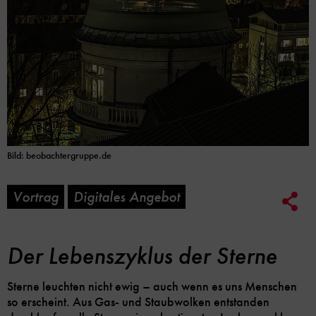
Bild: beobachtergruppe.de
Vortrag
Digitales Angebot
Soc
Me
Lin
Opt
Der Lebenszyklus der Sterne
Sterne leuchten nicht ewig – auch wenn es uns Menschen
so erscheint. Aus Gas- und Staubwolken entstanden