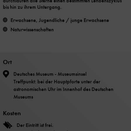
durchlaufen alle Sterne einen bestimmten Lenbenszyklus
bis hin zu ihrem Untergang.
Erwachsene, Jugendliche / junge Erwachsene
Naturwissenschaften
Ort
Deutsches Museum - Museumsinsel
Treffpunkt: bei der Hauptpforte unter der
astronomischen Uhr im Innenhof des Deutschen
Museums
Kosten
Der Eintritt ist frei.