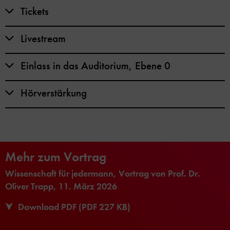
Tickets
Livestream
Einlass in das Auditorium, Ebene 0
Hörverstärkung
Mehr zum Vortrag
Wissenschaft für jedermann, Vortrag von Prof. Dr.
Oliver Trapp, 11. März 2026
Download PDF (PDF 227 KB)