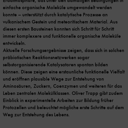
Erdatmosphäre, das unter den damaligen Bedingungen in
einfache organische Moleküle umgewandelt werden
konnte – unterstützt durch katalytische Prozesse an
vulkanischem Gestein und meteoritischem Material. Aus
diesen ersten Bausteinen konnten sich Schritt für Schritt
immer komplexere und funktionelle organische Moleküle
entwickeln.
Aktuelle Forschungsergebnisse zeigen, dass sich in solchen
präbiotischen Reaktionsnetzwerken sogar
selbstorganisierende Katalysatoren spontan bilden
können. Diese zeigen eine erstaunliche funktionelle Vielfalt
und eröffnen plausible Wege zur Entstehung von
Aminosäuren, Zuckern, Coenzymen und weiteren für das
Leben zentralen Molekülklassen. Oliver Trapp gibt zudem
Einblick in experimentelle Arbeiten zur Bildung früher
Protozellen und beleuchtet mögliche erste Schritte auf dem
Weg zur Entstehung des Lebens.