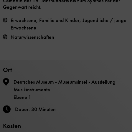
Cembalo des 16. Jahrhunderts bis zum Synthesizer der
Gegenwart reicht.
Erwachsene, Familie und Kinder, Jugendliche / junge
Erwachsene
Naturwissenschaften
Ort
Deutsches Museum - Museumsinsel - Ausstellung
Musikinstrumente
Ebene 1
Dauer: 30 Minuten
Kosten