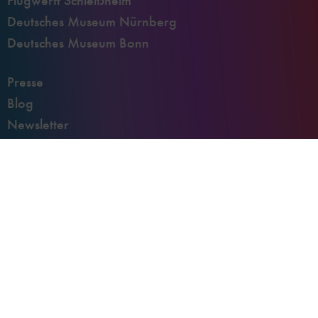
Flugwerft Schleißheim
Deutsches Museum Nürnberg
Deutsches Museum Bonn
Presse
Blog
Newsletter
Datenschutz
Impressum
Kontakt
Engagement
Deutsches Museum App
Digitale Barrierefreiheit
Cookies verwalten