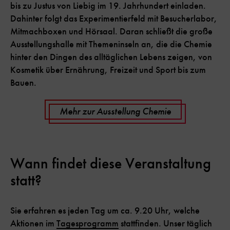
bis zu Justus von Liebig im 19. Jahrhundert einladen.
Dahinter folgt das Experimentierfeld mit Besucherlabor,
Mitmachboxen und Hörsaal. Daran schließt die große
Ausstellungshalle mit Themeninseln an, die die Chemie
hinter den Dingen des alltäglichen Lebens zeigen, von
Kosmetik über Ernährung, Freizeit und Sport bis zum
Bauen.
Mehr zur Ausstellung Chemie
Wann findet diese Veranstaltung
statt?
Sie erfahren es jeden Tag um ca. 9.20 Uhr, welche
Aktionen im
Tagesprogramm
stattfinden. Unser täglich