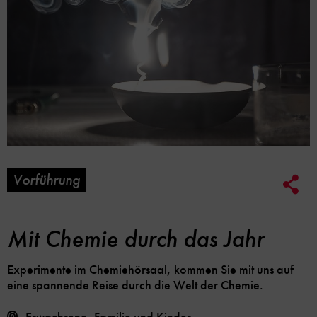
Vorführung
Soc
Me
Lin
Opt
Mit Chemie durch das Jahr
Experimente im Chemiehörsaal, kommen Sie mit uns auf
eine spannende Reise durch die Welt der Chemie.