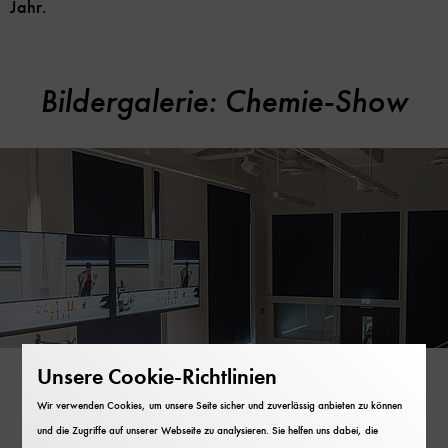
Jahr.
Bildergalerie: Chemie-Show
Inhaltskarussell
überspringen
Unsere Cookie-Richtlinien
Wir verwenden Cookies, um unsere Seite sicher und zuverlässig anbieten zu können
und die Zugriffe auf unserer Webseite zu analysieren. Sie helfen uns dabei, die