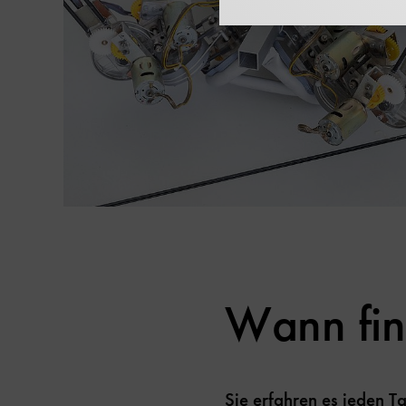
Wann find
Sie erfahren es jeden 