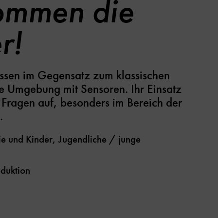
ommen die
r!
assen im Gegensatz zum klassischen
re Umgebung mit Sensoren. Ihr Einsatz
e Fragen auf, besonders im Bereich der
.
e und Kinder, Jugendliche / junge
duktion