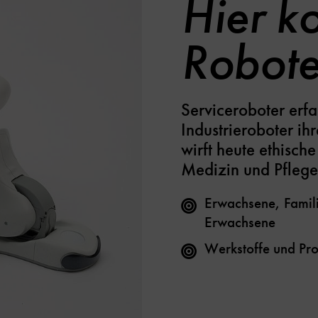
Hier k
Robote
Serviceroboter erf
Industrieroboter ih
wirft heute ethisch
Medizin und Pflege
Erwachsene, Famili
Erwachsene
Werkstoffe und Pro