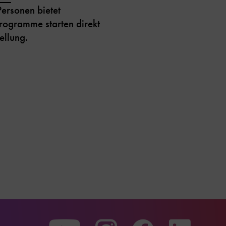
ersonen bietet
ogramme starten direkt
ellung.
Zu
Zu
Zu