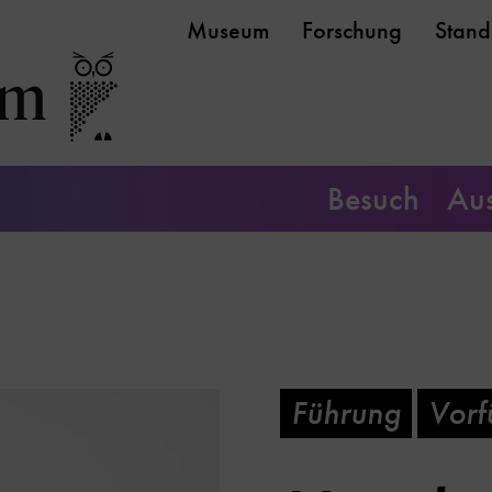
Museum
Forschung
Stand
Besuch
Aus
Führung
Vorf