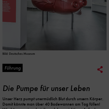
Bild: Deutsches Museum
Führung
Soc
Me
Lin
Opt
Die Pumpe für unser Leben
Unser Herz pumpt unermüdlich Blut durch unsern Körper.
Damit könnte man über 40 Badewannen am Tag füllen!