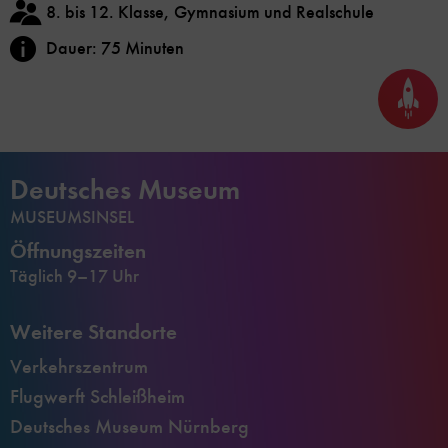
8. bis 12. Klasse, Gymnasium und Realschule
Dauer: 75 Minuten
Seite
nach
oben
scrol
Deutsches Museum
MUSEUMSINSEL
Öffnungszeiten
Täglich 9–17 Uhr
Weitere Standorte
Verkehrszentrum
Flugwerft Schleißheim
Deutsches Museum Nürnberg