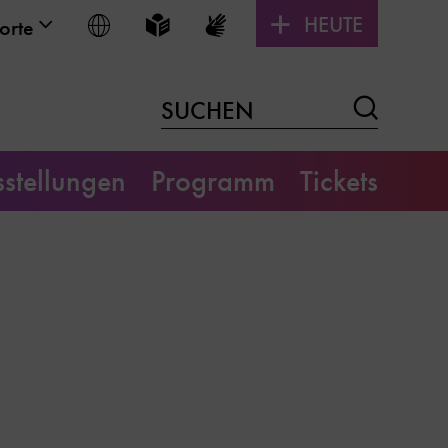
HEUTE
Sprache wählen
Leichte Sprache
Gebärdensprache
orte
Suchen
SUCHEN
stellungen
Programm
Tickets