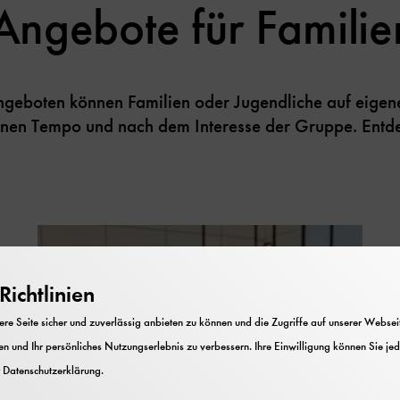
Angebote für Familie
Angeboten können Familien oder Jugendliche auf eige
nen Tempo und nach dem Interesse der Gruppe. Entde
ichtlinien
e Seite sicher und zuverlässig anbieten zu können und die Zugriffe auf unserer Webseite
n und Ihr persönliches Nutzungserlebnis zu verbessern. Ihre Einwilligung können Sie jed
r
Datenschutzerklärung
.