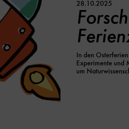
28.10.2025
Forsch
Ferien
In den Osterferie
Experimente und 
um Naturwissensch