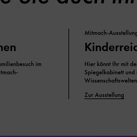
Mitmach-Ausstellun
nen
Kinderreic
amilienbesuch im
Hier könnt Ihr mit d
itmach-
Spiegelkabinett und 
Wissenschaftswelten
Zur Ausstellung