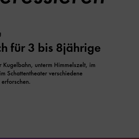
g
h für 3 bis 8jährige
er Kugelbahn, unterm Himmelszelt, im
im Schattentheater verschiedene
 erforschen.