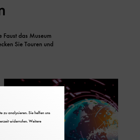
n
ne Faust das Museum
cken Sie Touren und
 zu analysieren. Sie helfen uns
erzeit widerrufen. Weitere