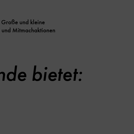
 Große und kleine
n und Mitmachaktionen
de bietet: