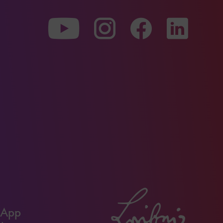
Zu
Zu
Zu
unserer
unserer
unserer
Youtube-
Instagram-
Faceboo
Seite
Seite
Seite
 App