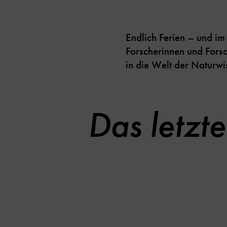
Endlich Ferien – und i
Forscherinnen und Fors
in die Welt der Naturwi
Das letzt