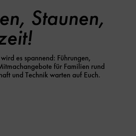
en, Staunen,
zeit!
n wird es spannend: Führungen,
Mitmachangebote für Familien rund
aft und Technik warten auf Euch.