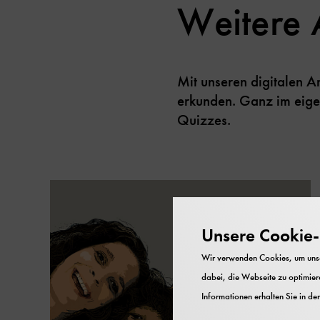
Weitere 
Mit unseren digitalen 
erkunden. Ganz im eige
Quizzes.
Unsere Cookie-R
Wir verwenden Cookies, um unser
dabei, die Webseite zu optimiere
Informationen erhalten Sie in de