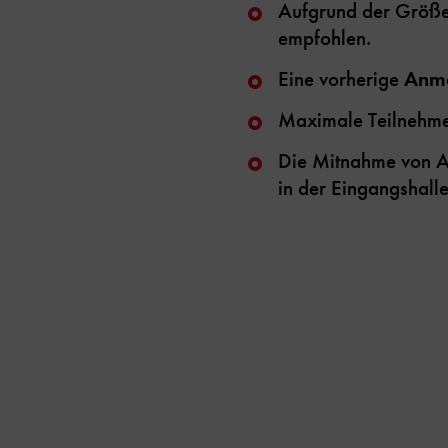
Aufgrund der Größe 
empfohlen.
Eine vorherige
Anme
Maximale Teilnehmer
Die Mitnahme von As
in der Eingangshalle