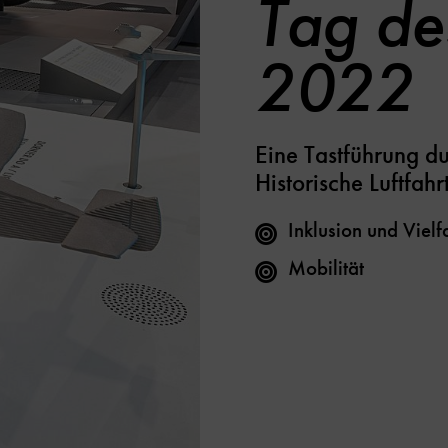
Tag de
2022
Eine Tastführung d
Historische Luftfahrt
Inklusion und Vielfa
Mobilität