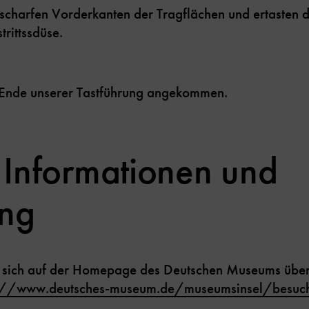
scharfen Vorderkanten der Tragflächen und ertasten d
trittssdüse.
m Ende unserer Tastführung angekommen.
 Informationen und
ng
ie sich auf der Homepage des Deutschen Museums übe
://www.deutsches-museum.de/museumsinsel/besuch/