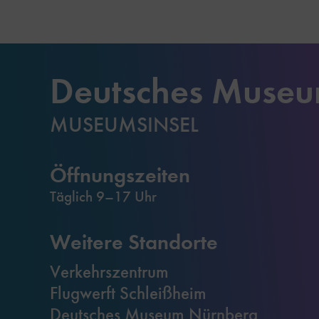
Deutsches Muse
MUSEUMSINSEL
Öffnungszeiten
Täglich 9–17 Uhr
Weitere Standorte
Verkehrszentrum
Flugwerft Schleißheim
Deutsches Museum Nürnberg