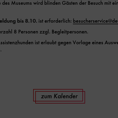
des Museums wird blinden Gästen der Besuch mit ein
ldung bis 8.10.
ist erforderlich:
besucherservice
@
de
zahl 8 Personen zzgl. Begleitpersonen.
sistenzhunden ist erlaubt gegen Vorlage eines Auswe
.
zum Kalender