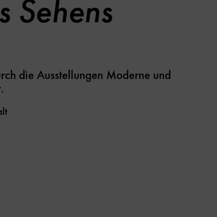
s Sehens
urch die Ausstellungen Moderne und
.
lt