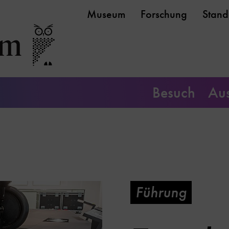
Museum
Forschung
Stand
Besuch
Aus
Führung