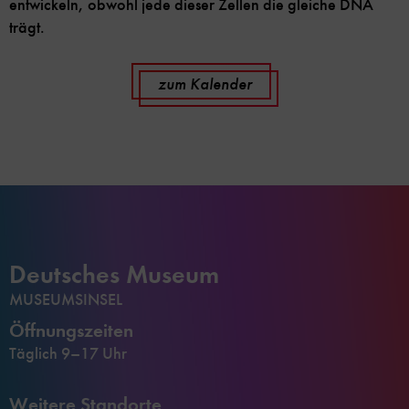
entwickeln, obwohl jede dieser Zellen die gleiche DNA
trägt.
zum Kalender
Deutsches Museum
MUSEUMSINSEL
Öffnungszeiten
Täglich 9–17 Uhr
Weitere Standorte