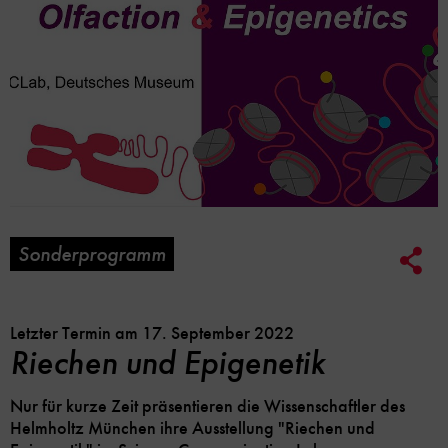
Sonderprogramm
Soc
Me
Lin
Opt
Letzter Termin am 17. September 2022
Riechen und Epigenetik
Nur für kurze Zeit präsentieren die Wissenschaftler des
Helmholtz München ihre Ausstellung "Riechen und