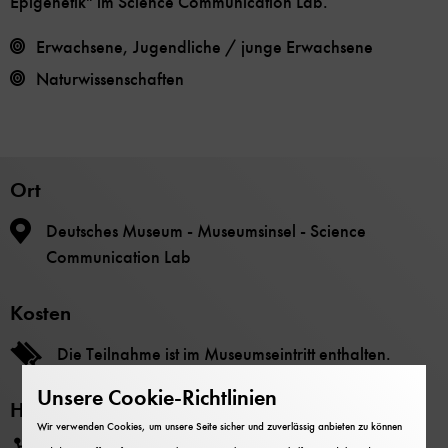
Epigenetik" im Science Communication Lab.
Erwachsene, Jugendliche / junge Erwachsene
Naturwissenschaften
Ort
Deutsches Museum - Museumsinsel - Science
Communication Lab
Kosten
Die Teilnahme ist im Museumseintritt enthalten.
Unsere Cookie-Richtlinien
Hinweise
Wir verwenden Cookies, um unsere Seite sicher und zuverlässig anbieten zu können