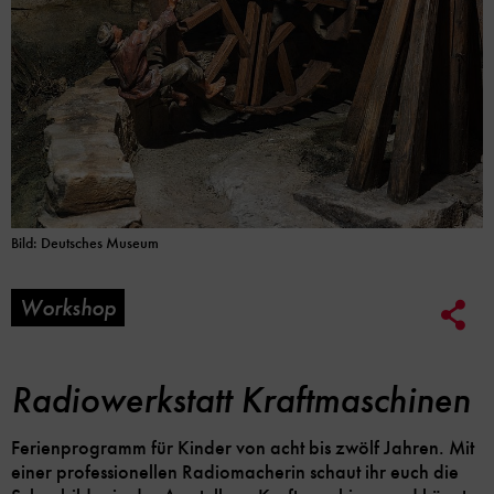
Bild: Deutsches Museum
Workshop
Soc
Me
Lin
Opt
Radiowerkstatt Kraftmaschinen
Ferienprogramm für Kinder von acht bis zwölf Jahren. Mit
einer professionellen Radiomacherin schaut ihr euch die