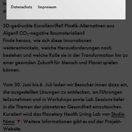
Innovationen aktiv zu erleben und hands-on
Datenschutz
Impressum
auszuprobieren.
3D-gedruckte Korallenriffe? Plastik-Alternativen aus
Algen? CO₂-negative Baumaterialien?
Finde heraus, wie sich diese Innovationen
weiterentwickeln, welche Herausforderungen noch
bestehen und welche Rolle sie in der Transformation hin zu
einer gesunden Zukunft für Mensch und Planet spielen
können.
Vom 30. Juni bis 6. Juli laden wir Besucher:innen dazu ein,
die ausgestellten Lösungen zu entdecken, an Führungen
teilzunehmen und in Workshops sowie Lab Sessions tiefer
in die Themen der planetaren Gesundheit einzutauchen.
Kuratiert wird das Planetary Health Living Lab von
Studio
Nima
. Weitere Informationen gibt es auf der Projekt-
Website.