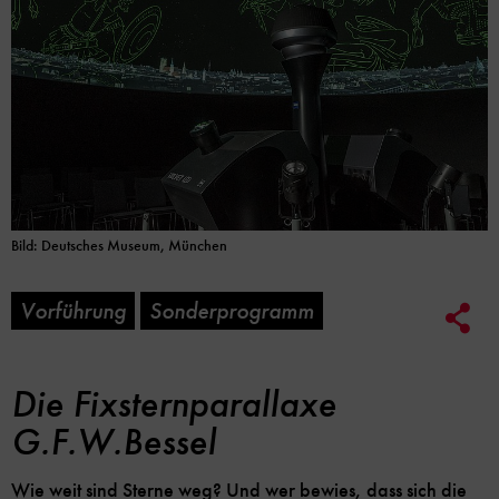
Bild: Deutsches Museum, München
Vorführung
Sonderprogramm
Soc
Me
Lin
Opt
Die Fixsternparallaxe
G.F.W.Bessel
Wie weit sind Sterne weg? Und wer bewies, dass sich die