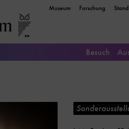
Museum
Forschung
Stand
Besuch
Aus
Sonderausstellu