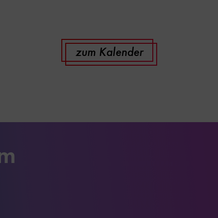
zum Kalender
um