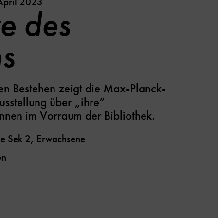
 April 2023
re des
s
en Bestehen zeigt die Max-Planck-
usstellung über „ihre“
nnen im Vorraum der Bibliothek.
le Sek 2, Erwachsene
en