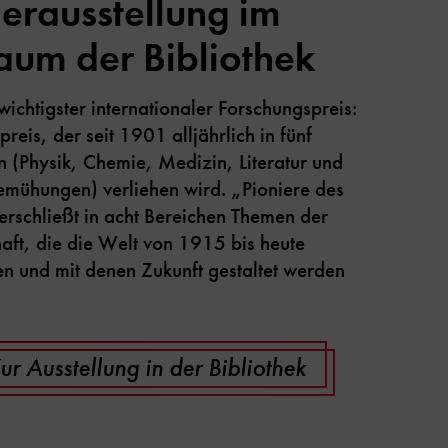
erausstellung im
aum der Bibliothek
s wichtigster internationaler Forschungspreis:
reis, der seit 1901 alljährlich in fünf
n (Physik, Chemie, Medizin, Literatur und
emühungen) verliehen wird. „Pioniere des
erschließt in acht Bereichen Themen der
aft, die die Welt von 1915 bis heute
en und mit denen Zukunft gestaltet werden
ur Ausstellung in der Bibliothek