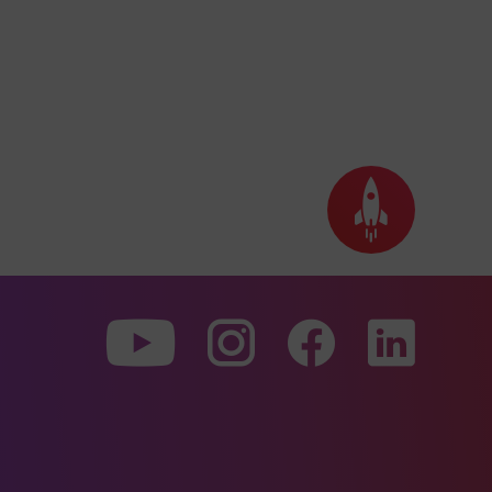
Seite
nach
oben
scrollen
Zu
Zu
Zu
unserer
unserer
unserer
Youtube-
Instagram-
Faceboo
Seite
Seite
Seite