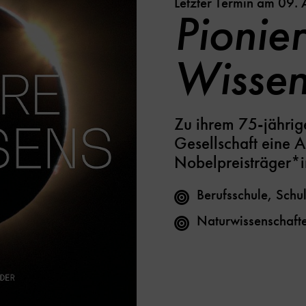
Letzter Termin am 09.
Pionie
Wissen
Zu ihrem 75-jährig
Gesellschaft eine A
Nobelpreisträger*i
Berufsschule, Schu
Naturwissenschaft