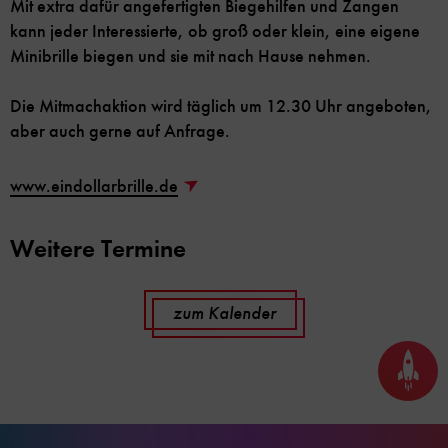
Mit extra dafür angefertigten Biegehilfen und Zangen
kann jeder Interessierte, ob groß oder klein, eine eigene
Minibrille biegen und sie mit nach Hause nehmen.
Die Mitmachaktion wird täglich um 12.30 Uhr angeboten,
aber auch gerne auf Anfrage.
www.eindollarbrille.de
Weitere Termine
zum Kalender
Seite
nach
oben
scrol