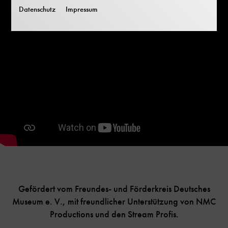
Datenschutz
Impressum
Gefördert vom Freundes- und Förderkreis Deutsches
Museum e. V., mit freundlicher Unterstützung von NMC
Productions und den Stream Profis.