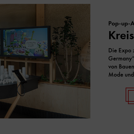
Pop-up-A
Kreis
Die Expo 
Germany“ 
von Bauen 
Mode und 