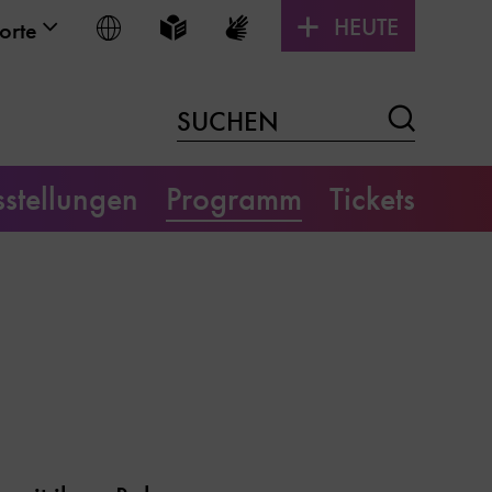
HEUTE
Sprache wählen
Leichte Sprache
Gebärdensprache
orte
Suchen
SUCHEN
stellungen
Programm
Tickets