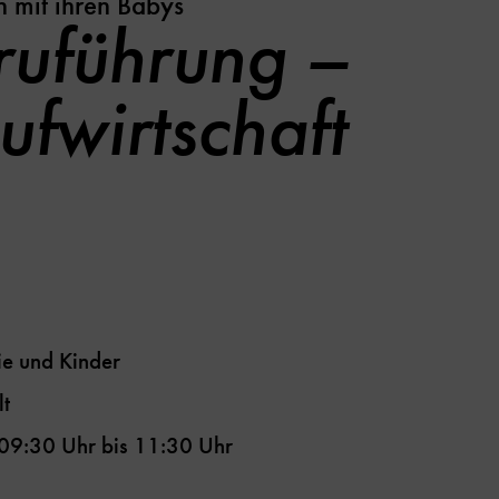
n mit ihren Babys
uführung –
ufwirtschaft
ie und Kinder
t
09:30 Uhr
bis
11:30 Uhr