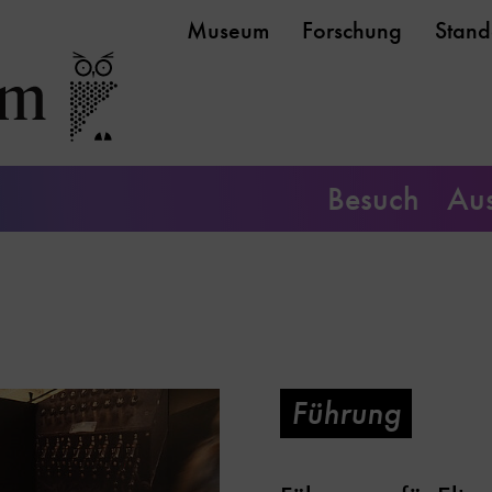
Museum
Forschung
Stand
Besuch
Aus
Führung