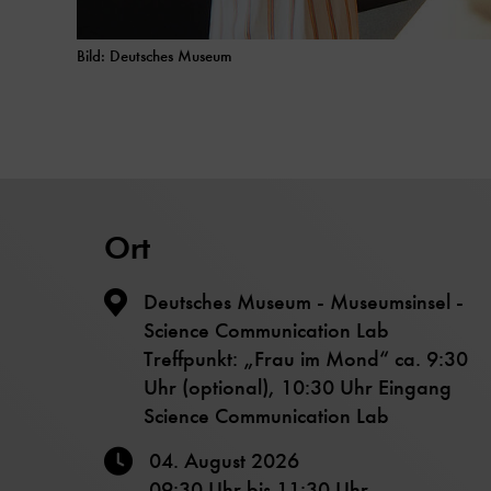
Bild: Deutsches Museum
Ort
Deutsches Museum - Museumsinsel -
Science Communication Lab
Treffpunkt: „Frau im Mond“ ca. 9:30
Uhr (optional), 10:30 Uhr Eingang
Science Communication Lab
04. August 2026
09:30 Uhr
bis
11:30 Uhr