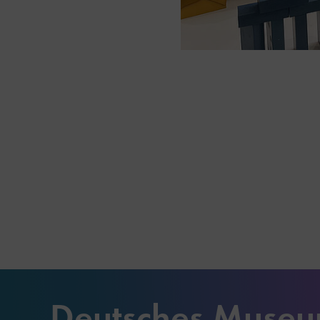
Deutsches Muse