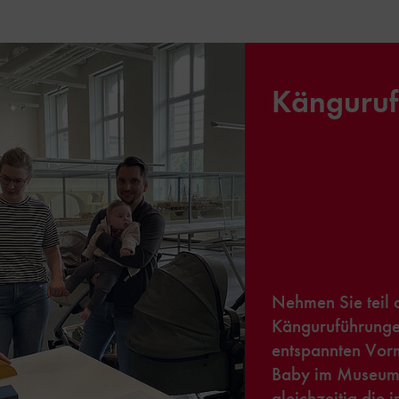
Känguru
Nehmen Sie teil 
Känguruführunge
entspannten Vorm
Baby im Museum 
gleichzeitig die 