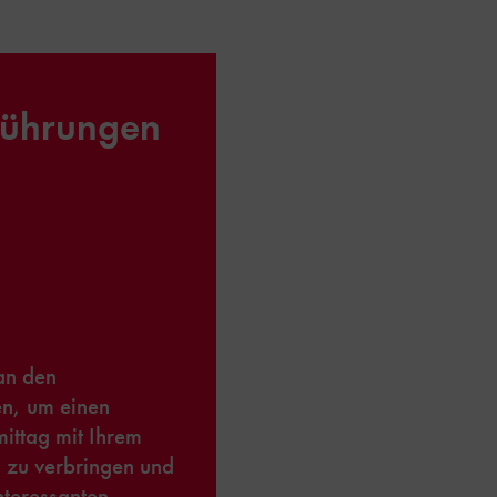
führungen
an den
n, um einen
ittag mit Ihrem
zu verbringen und
interessanten