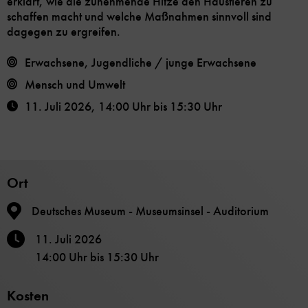
erklärt, wie die zunehmende Hitze den Haustieren zu
schaffen macht und welche Maßnahmen sinnvoll sind
dagegen zu ergreifen.
Erwachsene, Jugendliche / junge Erwachsene
Mensch und Umwelt
11. Juli 2026
,
14:00 Uhr
bis
15:30 Uhr
Ort
Deutsches Museum - Museumsinsel - Auditorium
11. Juli 2026
14:00 Uhr
bis
15:30 Uhr
Kosten