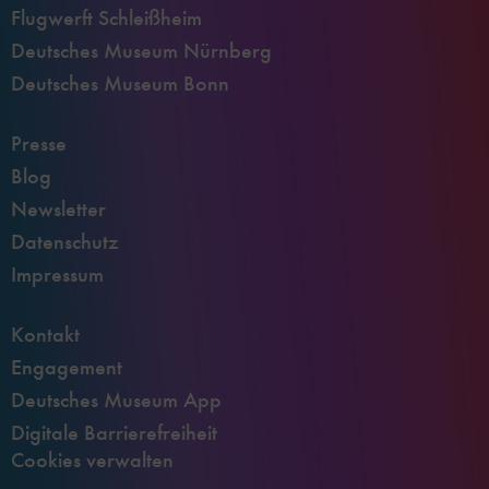
Flugwerft Schleißheim
Deutsches Museum Nürnberg
Deutsches Museum Bonn
Presse
Blog
Newsletter
Datenschutz
Impressum
Kontakt
Engagement
Deutsches Museum App
Digitale Barrierefreiheit
Cookies verwalten