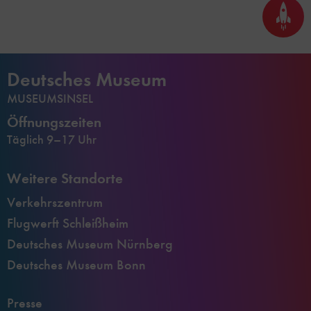
Seite
nach
oben
scrol
Deutsches Museum
MUSEUMSINSEL
Öffnungszeiten
Täglich 9–17 Uhr
Weitere Standorte
Verkehrszentrum
Flugwerft Schleißheim
Deutsches Museum Nürnberg
Deutsches Museum Bonn
Presse