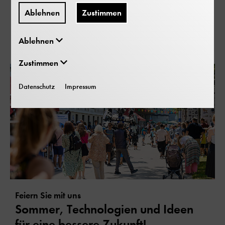
Ablehnen
Zustimmen
Festival der Zukunft
Ablehnen
Zustimmen
Datenschutz
Impressum
Feiern Sie mit uns
Sommer, Technologien und Ideen
für eine bessere Zukunft!