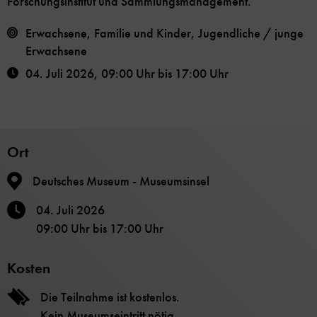
Forschungsinstitut und Sammlungsmanagement.
Erwachsene, Familie und Kinder, Jugendliche / junge
Erwachsene
04. Juli 2026
,
09:00 Uhr
bis
17:00 Uhr
Ort
Deutsches Museum - Museumsinsel
04. Juli 2026
09:00 Uhr
bis
17:00 Uhr
Kosten
Die Teilnahme ist kostenlos.
Kein Museumseintritt nötig.