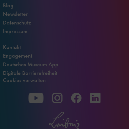
Blog
Newsletter
Datenschutz
Impressum
Kontakt
Engagement
Deutsches Museum App
Digitale Barrierefreiheit
Cookies verwalten
Zu
Zu
Zu
unserer
unserer
unserer
Youtube-
Instagram-
Facebook-
Seite
Seite
Seite