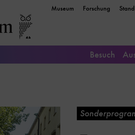
Museum
Forschung
Stand
Besuch
Aus
Sonderprogra