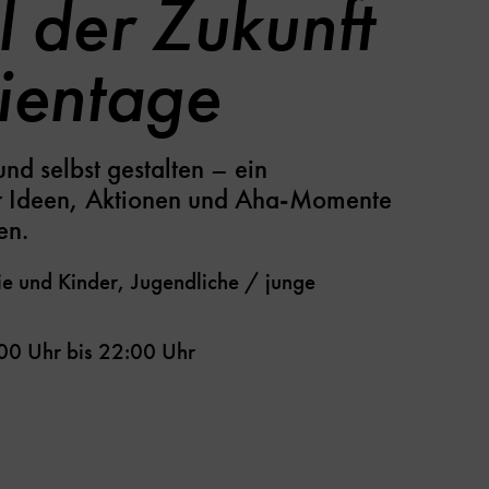
l der Zukunft
lientage
nd selbst gestalten – ein
 Ideen, Aktionen und Aha-Momente
en.
e und Kinder, Jugendliche / junge
00 Uhr
bis
22:00 Uhr