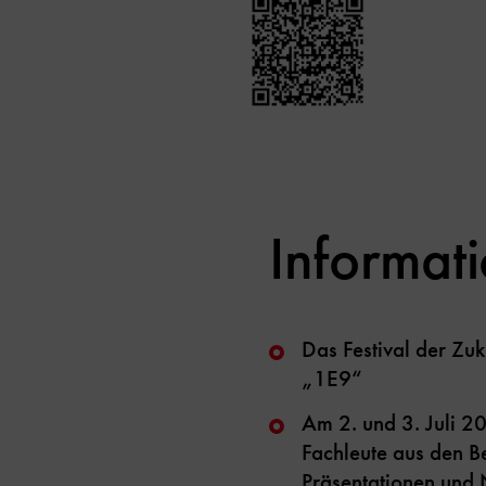
Informat
Das Festival der Zu
„1E9“
Am 2. und 3. Juli 20
Fachleute aus den B
Präsentationen und