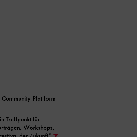
r Community-Plattform
n Treffpunkt für
Vorträgen, Workshops,
Festival der Zukunft”