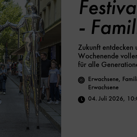
Festiva
- Fami
Zukunft entdecken u
Wochenende voller
für alle Generation
Erwachsene, Famili
Erwachsene
04. Juli 2026
,
10: