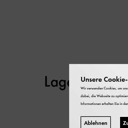
Lageplan - Fa
Unsere Cookie-R
Wir verwenden Cookies, um unser
dabei, die Webseite zu optimiere
Informationen erhalten Sie in de
Ablehnen
Z