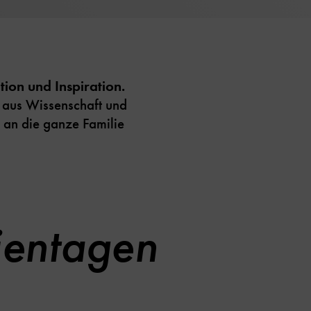
ion und Inspiration.
 aus Wissenschaft und
h an die ganze Familie
lientagen