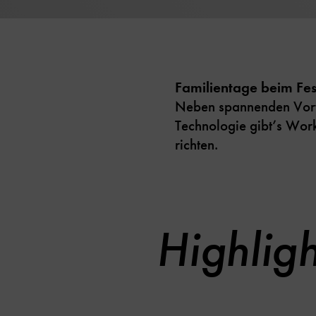
Familientage beim Fes
Neben spannenden Vortr
Technologie gibt’s Work
richten.
Highligh