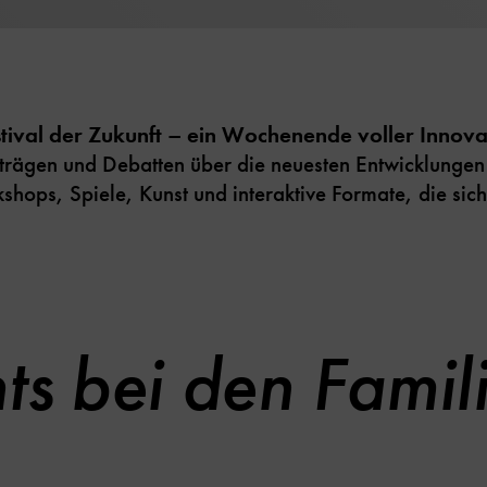
tival der Zukunft – ein Wochenende voller Innovat
ägen und Debatten über die neuesten Entwicklungen
shops, Spiele, Kunst und interaktive Formate, die sic
ts bei den Fami