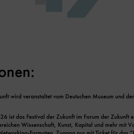
ionen:
kunft wird veranstaltet vom Deutschen Museum und de
26 ist das Festival der Zukunft im Forum der Zukunft ei
ereichen Wissenschaft, Kunst, Kapital und mehr mit 
 Networking-Formaten. Zugang nur mit
Ticket für das “