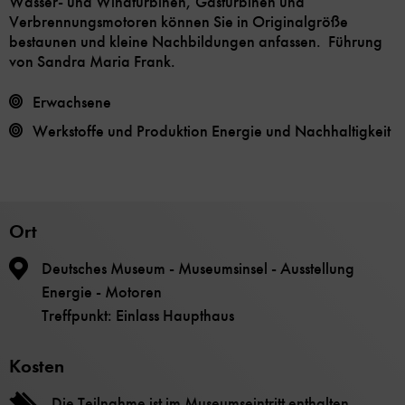
Wasser- und Windturbinen, Gasturbinen und
Verbrennungsmotoren können Sie in Originalgröße
bestaunen und kleine Nachbildungen anfassen. Führung
von Sandra Maria Frank.
Erwachsene
Werkstoffe und Produktion
Energie und Nachhaltigkeit
Ort
Deutsches Museum - Museumsinsel - Ausstellung
Energie - Motoren
Treffpunkt: Einlass Haupthaus
Kosten
Die Teilnahme ist im Museumseintritt enthalten.