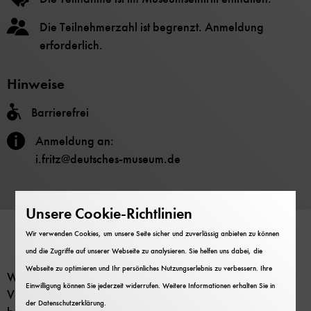
Die Teilnehmerzahl ist begrenzt. Anmeldung
erforderlich.
Hinweise
Barrierefrei
Anmeldung an:
i.fritz@deutsches-museum.de
Anmeldung
Unsere Cookie-Richtlinien
Wir verwenden Cookies, um unsere Seite sicher und zuverlässig anbieten zu können
und die Zugriffe auf unserer Webseite zu analysieren. Sie helfen uns dabei, die
Webseite zu optimieren und Ihr persönliches Nutzungserlebnis zu verbessern. Ihre
Wasser- und Windturbinen, Gasturbinen und
Einwilligung können Sie jederzeit widerrufen. Weitere Informationen erhalten Sie in
Verbrennungsmotoren können Sie in Originalgröße
der
Datenschutzerklärung
.