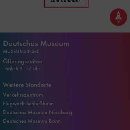
zum Kalender
Seite
nach
oben
scrol
Deutsches Museum
MUSEUMSINSEL
Öffnungszeiten
Täglich 9–17 Uhr
Weitere Standorte
Verkehrszentrum
Flugwerft Schleißheim
Deutsches Museum Nürnberg
Deutsches Museum Bonn