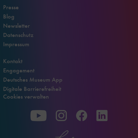
Presse
Blog
Newsletter
Datenschutz
Impressum
Kontakt
Engagement
Deutsches Museum App
Digitale Barrierefreiheit
Cookies verwalten
Zu
Zu
Zu
unserer
unserer
unserer
Youtube-
Instagram-
Facebook-
Seite
Seite
Seite