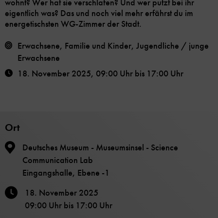
wohnt? Wer hat sie verschlafen? Und wer putzt bei ihr
eigentlich was? Das und noch viel mehr erfährst du im
energetischsten WG-Zimmer der Stadt.
Erwachsene, Familie und Kinder, Jugendliche / junge
Erwachsene
18. November 2025
,
09:00 Uhr
bis
17:00 Uhr
Ort
Deutsches Museum - Museumsinsel - Science
Communication Lab
Eingangshalle, Ebene -1
18. November 2025
09:00 Uhr
bis
17:00 Uhr