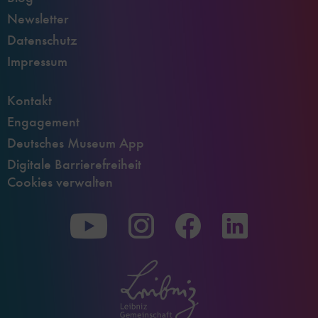
Newsletter
Datenschutz
Impressum
Kontakt
Engagement
Deutsches Museum App
Digitale Barrierefreiheit
Cookies verwalten
Zu
Zu
Zu
unserer
unserer
unserer
Youtube-
Instagram-
Facebook-
Seite
Seite
Seite