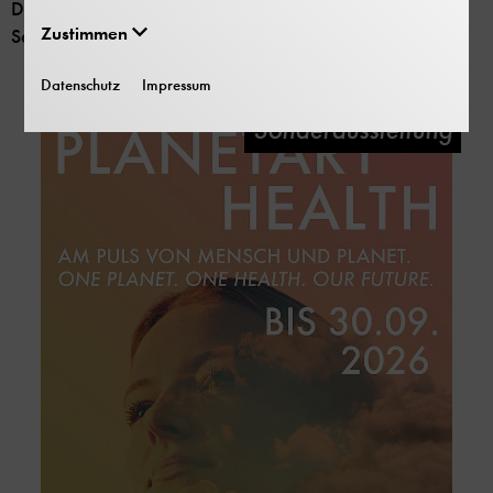
Der Workshop wird im Begleitprogramm zur aktuellen
Zustimmen
Sonderausstellung “Planetary Health” angeboten.
Datenschutz
Impressum
Sonderausstellung