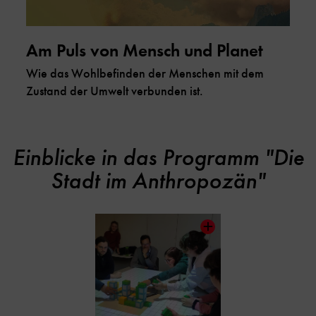
Am Puls von Mensch und Planet
Wie das Wohlbefinden der Menschen mit dem
Zustand der Umwelt verbunden ist.
Einblicke in das Programm "Die
Inhaltskarussell
überspringen
Stadt im Anthropozän"