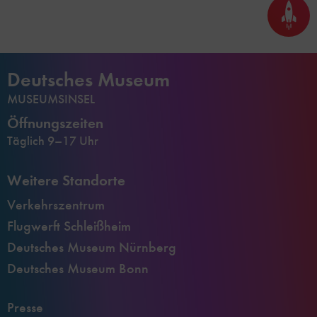
Seite
nach
oben
scrol
Deutsches Museum
MUSEUMSINSEL
Öffnungszeiten
Täglich 9–17 Uhr
Weitere Standorte
Verkehrszentrum
Flugwerft Schleißheim
Deutsches Museum Nürnberg
Deutsches Museum Bonn
Presse