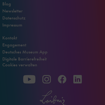
Blog
Newsletter
Datenschutz
Impressum
Kontakt
Engagement
Deutsches Museum App
Digitale Barrierefreiheit
Cookies verwalten
Zu
Zu
Zu
unserer
unserer
unserer
Youtube-
Instagram-
Facebook-
Seite
Seite
Seite