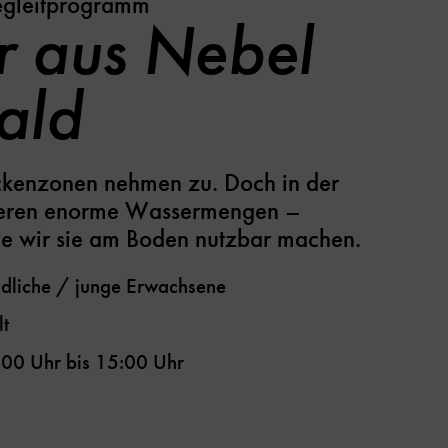
egleitprogramm
 aus Nebel
ald
ckenzonen nehmen zu. Doch in der
ieren enorme Wassermengen –
wie wir sie am Boden nutzbar machen.
dliche / junge Erwachsene
t
:00 Uhr
bis
15:00 Uhr