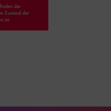
inden der
m Zustand der
 ist.