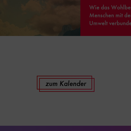
Wie das Wohlbef
Menschen mit de
Umwelt verbunden
zum Kalender