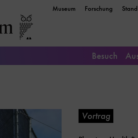
Museum
Forschung
Stand
Besuch
Aus
Vortrag