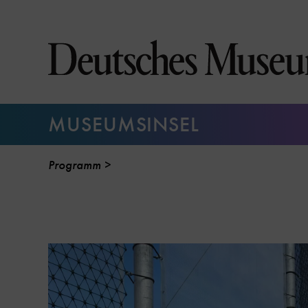
Direkt
zum
Seiteninhalt
springen
MUSEUMSINSEL
Programm