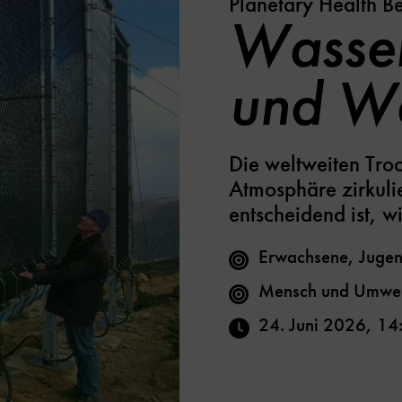
Planetary Health B
Wasser
und W
Die weltweiten Tro
Atmosphäre zirkul
entscheidend ist, 
Erwachsene, Jugen
Mensch und Umwel
24. Juni 2026
,
14