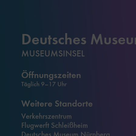
Deutsches Muse
MUSEUMSINSEL
Öffnungszeiten
Täglich 9–17 Uhr
Weitere Standorte
Verkehrszentrum
Flugwerft Schleißheim
Deutsches Museum Nürnberg