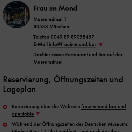
Frau im Mond
Museumsinsel 1
80538 München
Telefon
0049 89 89058457
E-Mail
info@frauimmond.bar
Dachterrassen Restaurant und Bar auf der
Museumsinsel
Reservierung, Öffnungszeiten und
Lageplan
Reservierung über die Webseite
frauimmond.bar und
opentable
Während der Öffnungszeiten des Deutschen Museums
(täglich 9 bis 17 Uhr) geöffnet - und auch darüber