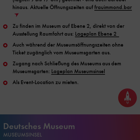
hinaus. Aktuelle Öffnungszeiten auf
frauimmond.bar
Zu finden im Museum auf Ebene 2, direkt von der
Ausstellung Raumfahrt aus:
Lageplan Ebene 2
Auch während der Museumsöffnungszeiten ohne
Ticket zugänglich vom Museumsgarten aus.
Zugang nach Schließung des Museums aus dem
Museumsgarten:
Lageplan Museumsinsel
Als Event-Location zu mieten.
Seite
nach
oben
scrol
Deutsches Museum
MUSEUMSINSEL