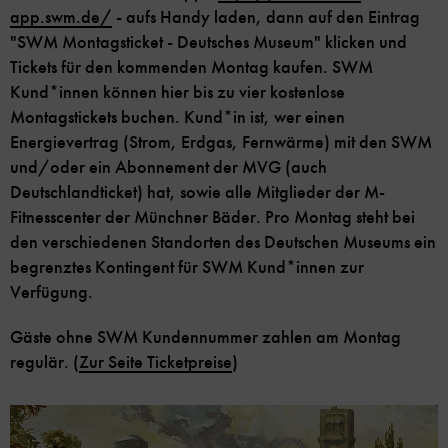
app.swm.de/
- aufs Handy laden, dann auf den Eintrag
"SWM Montagsticket - Deutsches Museum" klicken und
Tickets für den kommenden Montag kaufen. SWM
Kund*innen können hier bis zu vier kostenlose
Montagstickets buchen. Kund*in ist, wer einen
Energievertrag (Strom, Erdgas, Fernwärme) mit den SWM
und/oder ein Abonnement der MVG (auch
Deutschlandticket) hat, sowie alle Mitglieder der M-
Fitnesscenter der Münchner Bäder. Pro Montag steht bei
den verschiedenen Standorten des Deutschen Museums ein
begrenztes Kontingent für SWM Kund*innen zur
Verfügung.
Gäste ohne SWM Kundennummer zahlen am Montag
regulär. (
Zur Seite Ticketpreise
)