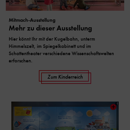
Mitmach-Ausstellung
Mehr zu dieser Ausstellung
Hier könnt Ihr mit der Kugelbahn, unterm
Himmelszelt, im Spiegelkabinett und im
Schattentheater verschiedene Wissenschaftswelten
erforschen.
Zum Kinderreich
Inhaltskarussell
überspringen