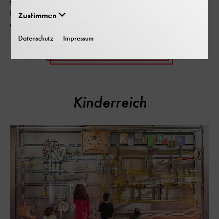
geöffneter Samstag. Dazu neue digitale Angebote und
Buchveröffentlichung zu unserer Geschichte und
Zustimmen
Gegenwart.
Datenschutz
Impressum
Zur 100 Jahre Aktionsseite
Kinderreich