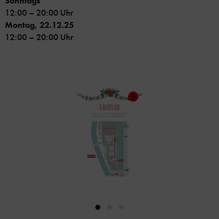
Sonntags
12:00 – 20:00 Uhr
Montag, 22.12.25
12:00 – 20:00 Uhr
Inhaltskarussell
überspringen