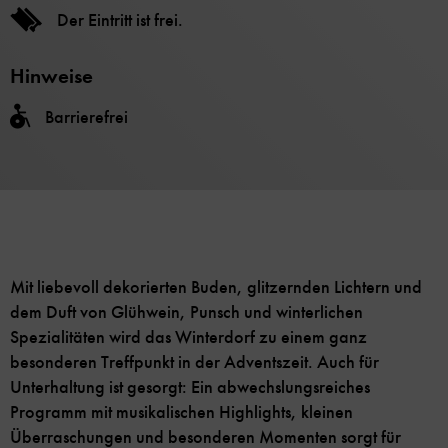
Der Eintritt ist frei.
Hinweise
Barrierefrei
Mit liebevoll dekorierten Buden, glitzernden Lichtern und
dem Duft von Glühwein, Punsch und winterlichen
Spezialitäten wird das Winterdorf zu einem ganz
besonderen Treffpunkt in der Adventszeit. Auch für
Unterhaltung ist gesorgt: Ein abwechslungsreiches
Programm mit musikalischen Highlights, kleinen
Überraschungen und besonderen Momenten sorgt für