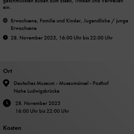
geschmückten Buden zum Essen, Trinken und Verweilen
ein.
Erwachsene, Familie und Kinder, Jugendliche / junge
Erwachsene
28. November 2025
,
16:00 Uhr
bis
22:00 Uhr
Ort
Deutsches Museum - Museumsinsel - Posthof
Nahe Ludwigsbrücke
28. November 2025
16:00 Uhr
bis
22:00 Uhr
Kosten