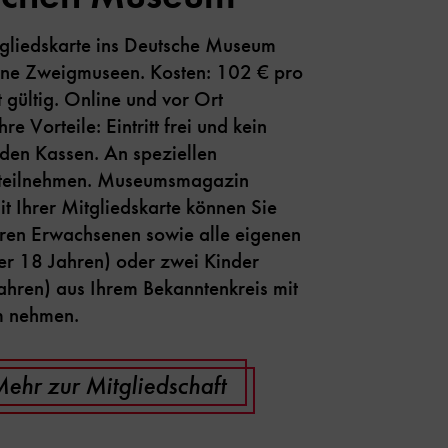
tgliedskarte ins Deutsche Museum
eine Zweigmuseen. Kosten: 102 € pro
t gültig. Online und vor Ort
Ihre Vorteile: Eintritt frei und kein
den Kassen. An speziellen
 teilnehmen. Museumsmagazin
it Ihrer Mitgliedskarte können Sie
eren Erwachsenen sowie alle eigenen
ter 18 Jahren) oder zwei Kinder
ahren) aus Ihrem Bekanntenkreis mit
m nehmen.
ehr zur Mitgliedschaft