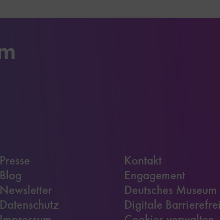
um
Presse
Kontakt
Blog
Engagement
Newsletter
Deutsches Museum
Datenschutz
Digitale Barrierefre
Impressum
Cookies verwalten