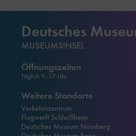
Deutsches Muse
MUSEUMSINSEL
Öffnungszeiten
Täglich 9–17 Uhr
Weitere Standorte
Verkehrszentrum
Flugwerft Schleißheim
Deutsches Museum Nürnberg
Deutsches Museum Bonn