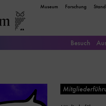
Museum
Forschung
Stand
Besuch
Aus
Mitgliederführ