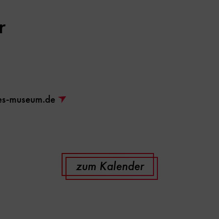
r
hes-museum.de
zum Kalender