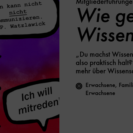
Mitgliederführunge
Wie ge
Wissen
„Du machst Wissens
also praktisch halt
mehr über Wissens
Erwachsene, Famili
Erwachsene