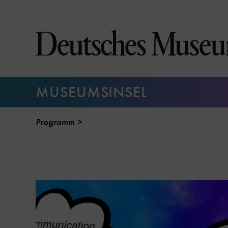
Direkt
zum
Seiteninhalt
springen
MUSEUMSINSEL
Programm