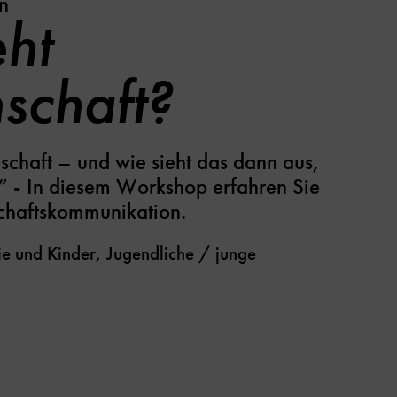
n
ht
schaft?
chaft – und wie sieht das dann aus,
?“ - In diesem Workshop erfahren Sie
chaftskommunikation.
e und Kinder, Jugendliche / junge