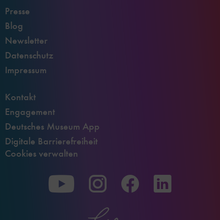
Presse
Blog
Newsletter
Datenschutz
Impressum
Kontakt
Engagement
Deutsches Museum App
Digitale Barrierefreiheit
Cookies verwalten
Zu
Zu
Zu
unserer
unserer
unserer
Youtube-
Instagram-
Facebook-
Seite
Seite
Seite