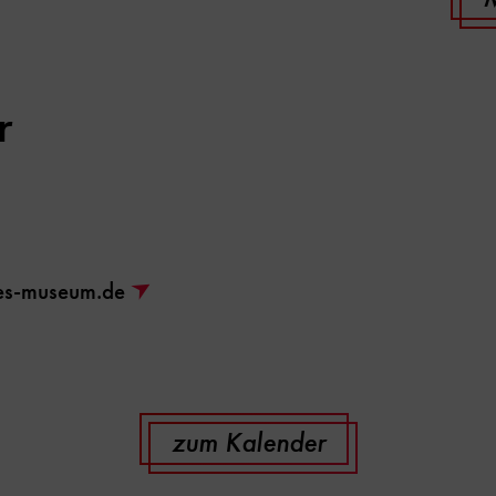
r
hes-museum.de
zum Kalender