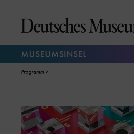
Direkt
zum
Seiteninhalt
springen
MUSEUMSINSEL
Programm