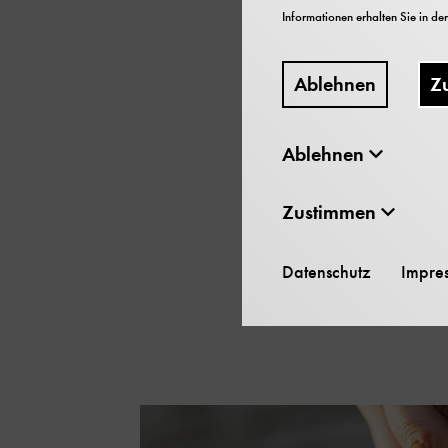
Informationen erhalten Sie in de
Gehen Sie auf Tour dur
Exklusiv nur für die Mi
Ablehnen
Z
Ablehnen
Zustimmen
Datenschutz
Impre