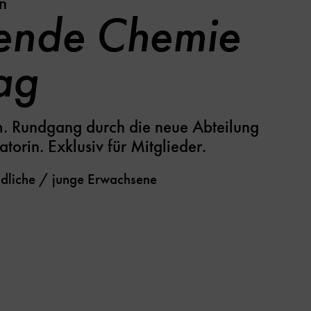
n
ende Chemie
ag
. Rundgang durch die neue Abteilung
torin. Exklusiv für Mitglieder.
dliche / junge Erwachsene