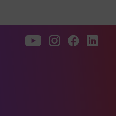
Zu
Zu
Zu
unserer
unserer
unserer
Youtube-
Instagram-
Faceboo
Seite
Seite
Seite