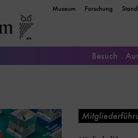
Museum
Forschung
Stand
Besuch
Aus
Mitgliederführ