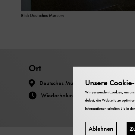
Bild: Deutsches Museum
Ort
Unsere Cookie-R
Deutsches Museum - Museumsinsel
Wir verwenden Cookies, um unser
Wiederholungstermin
dabei, die Webseite zu optimiere
Informationen erhalten Sie in de
Ablehnen
Z