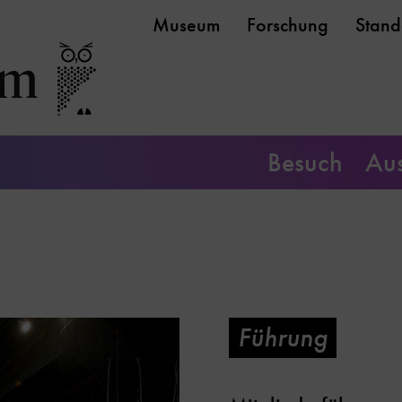
Museum
Forschung
Stand
Besuch
Aus
Führung