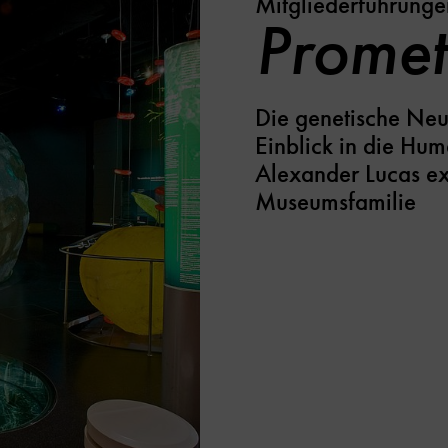
Mitgliederführunge
Promet
Die genetische Ne
Einblick in die Hu
Alexander Lucas exk
Museumsfamilie