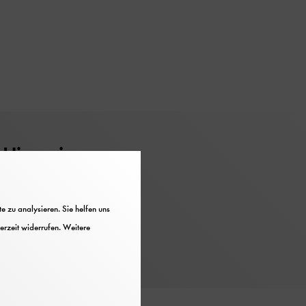
Hinweise
Nicht barrierefrei
 zu analysieren. Sie helfen uns
erzeit widerrufen. Weitere