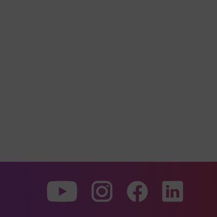
Zu
Zu
Zu
unserer
unserer
unserer
Youtube-
Instagram-
Faceboo