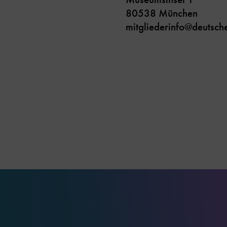
80538 München
mitgliederinfo@deutsc