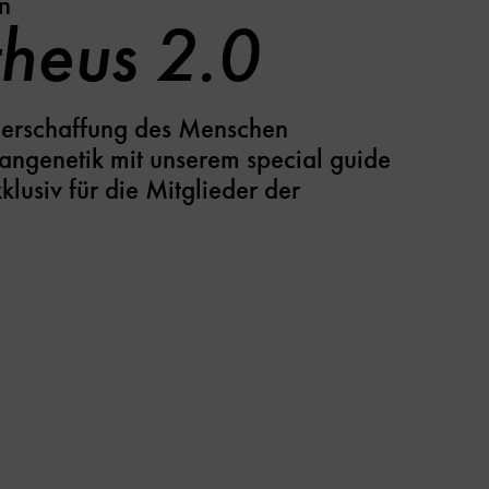
n
heus 2.0
uerschaffung des Menschen
mangenetik mit unserem special guide
lusiv für die Mitglieder der