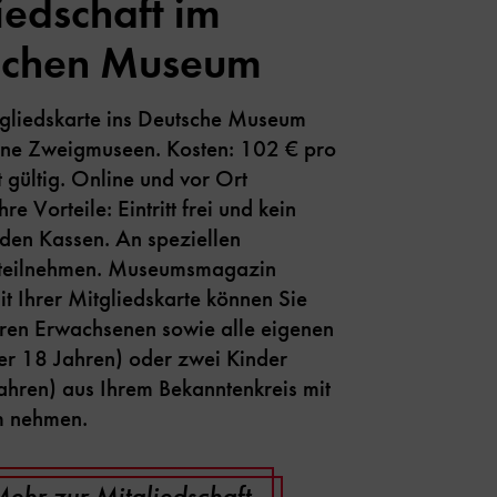
iedschaft im
schen Museum
tgliedskarte ins Deutsche Museum
eine Zweigmuseen. Kosten: 102 € pro
t gültig. Online und vor Ort
Ihre Vorteile: Eintritt frei und kein
den Kassen. An speziellen
 teilnehmen. Museumsmagazin
it Ihrer Mitgliedskarte können Sie
eren Erwachsenen sowie alle eigenen
ter 18 Jahren) oder zwei Kinder
ahren) aus Ihrem Bekanntenkreis mit
m nehmen.
ehr zur Mitgliedschaft