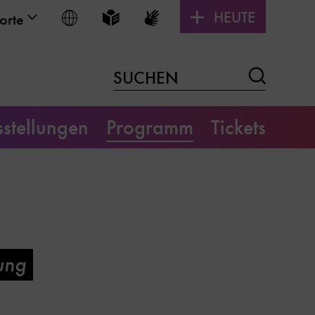
HEUTE
Sprache wählen
Leichte Sprache
Gebärdensprache
orte
Suchen
SUCHEN
stellungen
Programm
Tickets
ung