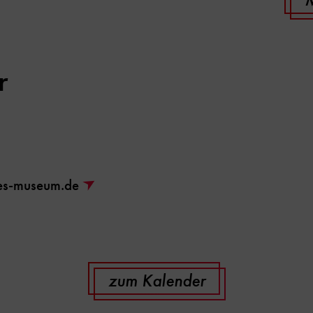
r
hes-museum.de
zum Kalender