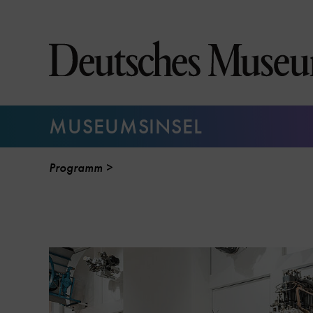
Direkt
zum
Seiteninhalt
springen
MUSEUMSINSEL
Programm