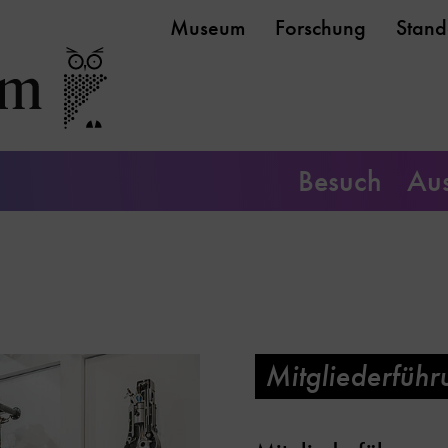
Museum
Forschung
Stand
Besuch
Aus
Mitgliederführ