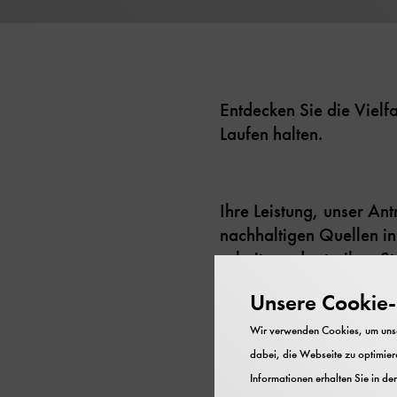
Entdecken Sie die Vielf
Laufen halten.
Ihre Leistung, unser Ant
nachhaltigen Quellen i
arbeiten oder treiben 
Maschinen halten die M
Unsere Cookie-R
Wir verwenden Cookies, um unser
dabei, die Webseite zu optimiere
Die Ausstellung „Energi
Informationen erhalten Sie in de
vom solarbetriebenen St